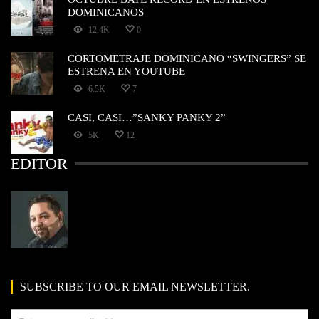
DOMINICANOS
12.4K
0
CORTOMETRAJE DOMINICANO “SWINGERS” SE
ESTRENA EN YOUTUBE
6.5K
7
CASI, CASI…”SANKY PANKY 2”
5K
12
EDITOR
SUBSCRIBE TO OUR EMAIL NEWSLETTER.