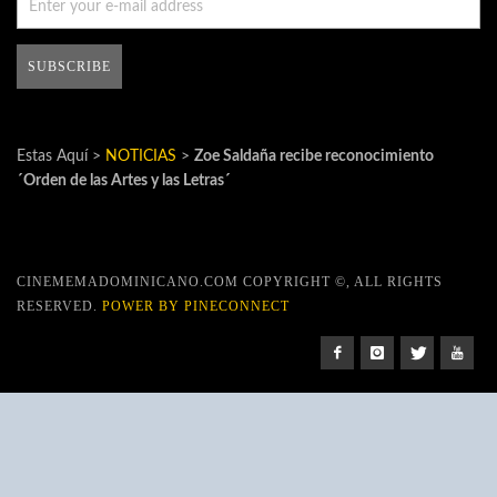
Estas Aquí >
NOTICIAS
>
Zoe Saldaña recibe reconocimiento
´Orden de las Artes y las Letras´
CINEMEMADOMINICANO.COM COPYRIGHT ©, ALL RIGHTS
RESERVED.
POWER BY PINECONNECT