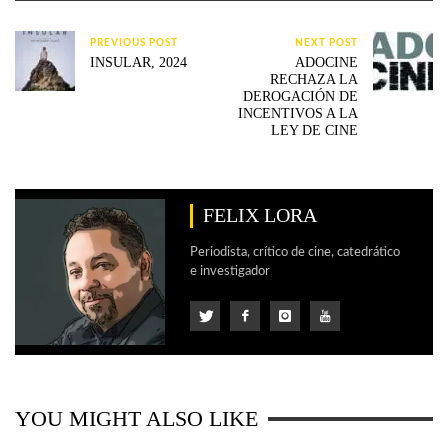
PREVIOUS POST
NEXT POST
INSULAR, 2024
ADOCINE
RECHAZA LA
DEROGACIÓN DE
INCENTIVOS A LA
LEY DE CINE
FELIX LORA
Periodista, crítico de cine, catedrático
e investigador
YOU MIGHT ALSO LIKE