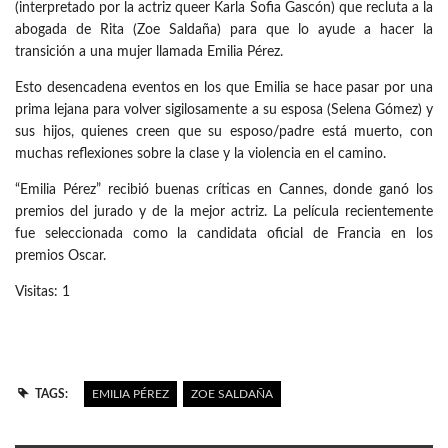
(interpretado por la actriz queer Karla Sofia Gascón) que recluta a la
abogada de Rita (Zoe Saldaña) para que lo ayude a hacer la
transición a una mujer llamada Emilia Pérez.
Esto desencadena eventos en los que Emilia se hace pasar por una
prima lejana para volver sigilosamente a su esposa (Selena Gómez) y
sus hijos, quienes creen que su esposo/padre está muerto, con
muchas reflexiones sobre la clase y la violencia en el camino.
“Emilia Pérez” recibió buenas críticas en Cannes, donde ganó los
premios del jurado y de la mejor actriz. La película recientemente
fue seleccionada como la candidata oficial de Francia en los
premios Oscar.
Visitas: 1
TAGS:
EMILIA PÉREZ
ZOE SALDAÑA