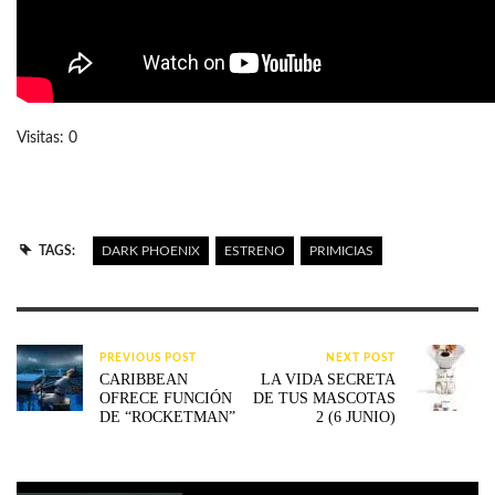
Visitas: 0
TAGS:
DARK PHOENIX
ESTRENO
PRIMICIAS
PREVIOUS POST
NEXT POST
CARIBBEAN
LA VIDA SECRETA
OFRECE FUNCIÓN
DE TUS MASCOTAS
DE “ROCKETMAN”
2 (6 JUNIO)