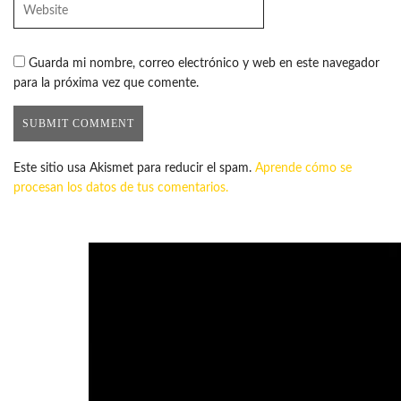
Guarda mi nombre, correo electrónico y web en este navegador
para la próxima vez que comente.
Este sitio usa Akismet para reducir el spam.
Aprende cómo se
procesan los datos de tus comentarios.