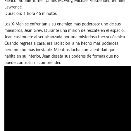
Elenco: Sophie Turner, James McAvoy, Michael Fassbender, Jennifer
Lawrence.
Duración: 1 hora 46 minutos
Los X-Men se enfrentan a su enemigo más poderoso: uno de sus
miembros, Jean Grey. Durante una misión de rescate en el espacio,
Jean casi muere al ser alcanzada por una misteriosa fuerza cósmica.
Cuando regresa a casa, esa radiación la ha hecho más poderosa,
pero mucho más inestable. Mientras lucha con la entidad que
habita en su interior, Jean desata sus poderes de formas que no
puede controlar ni comprender.