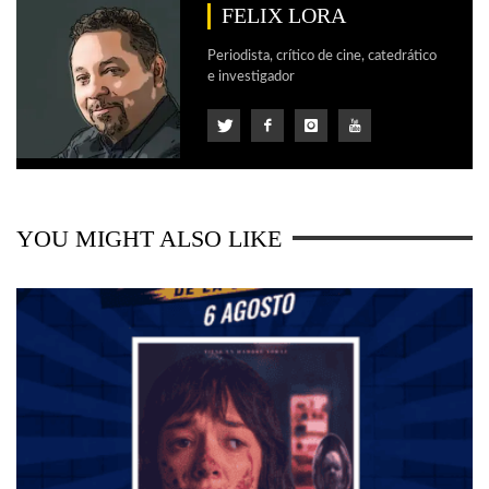
FELIX LORA
Periodista, crítico de cine, catedrático
e investigador
YOU MIGHT ALSO LIKE