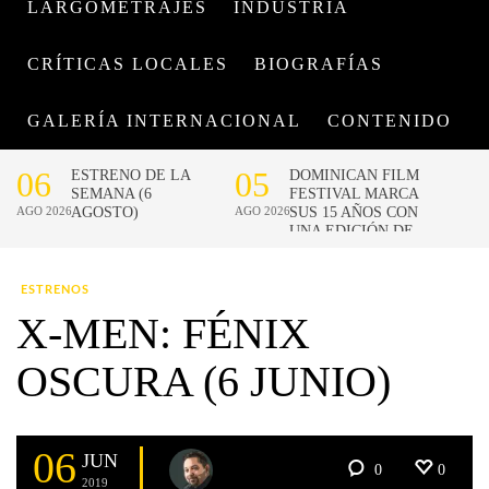
LARGOMETRAJES
INDUSTRIA
CRÍTICAS LOCALES
BIOGRAFÍAS
GALERÍA INTERNACIONAL
CONTENIDO
ESTRENOS
X-MEN: FÉNIX
OSCURA (6 JUNIO)
06
JUN
0
0
2019