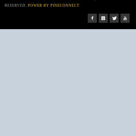
RESERVED.
POWER BY PINECONNECT