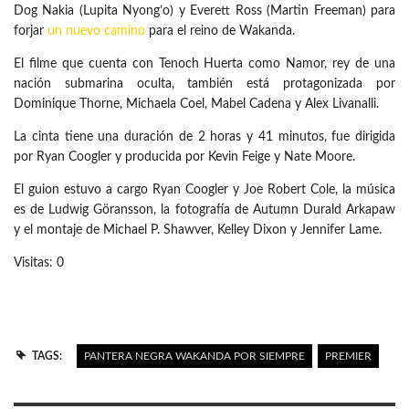
Dog Nakia (Lupita Nyong’o) y Everett Ross (Martin Freeman) para
forjar
un nuevo camino
para el reino de Wakanda.
El filme que cuenta con Tenoch Huerta como Namor, rey de una
nación submarina oculta, también está protagonizada por
Dominique Thorne, Michaela Coel, Mabel Cadena y Alex Livanalli.
La cinta tiene una duración de 2 horas y 41 minutos, fue dirigida
por Ryan Coogler y producida por Kevin Feige y Nate Moore.
El guion estuvo a cargo Ryan Coogler y Joe Robert Cole, la música
es de Ludwig Göransson, la fotografía de Autumn Durald Arkapaw
y el montaje de Michael P. Shawver, Kelley Dixon y Jennifer Lame.
Visitas: 0
TAGS:
PANTERA NEGRA WAKANDA POR SIEMPRE
PREMIER