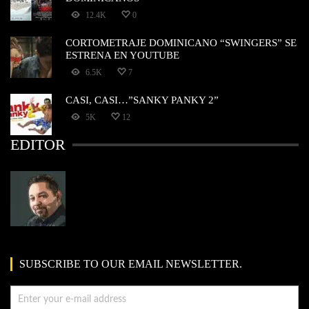
12.4K
0
CORTOMETRAJE DOMINICANO “SWINGERS” SE
ESTRENA EN YOUTUBE
6.5K
7
CASI, CASI…”SANKY PANKY 2”
5K
12
EDITOR
SUBSCRIBE TO OUR EMAIL NEWSLETTER.