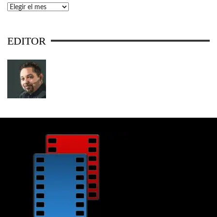
Archivos
EDITOR