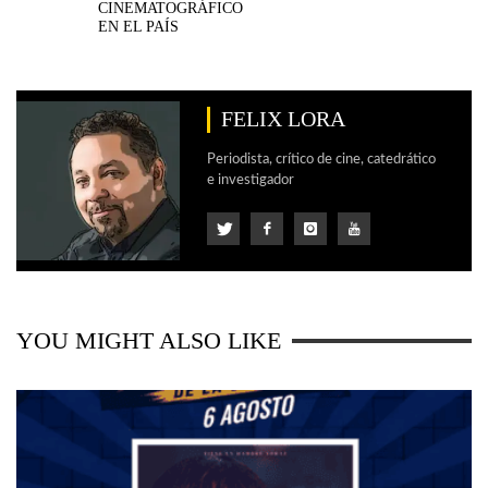
CINEMATOGRÁFICO
EN EL PAÍS
FELIX LORA
Periodista, crítico de cine, catedrático
e investigador
YOU MIGHT ALSO LIKE