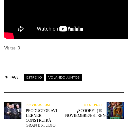
Visitas: 0
TAGS:
ESTRENO
VOLANDO JUNTOS
PREVIOUS POST
NEXT POST
PRODUCTOR AVI
¡SCOOBY! (19
LERNER
NOVIEMBRE/ESTRENO)
CONSTRUIRÁ
GRAN ESTUDIO