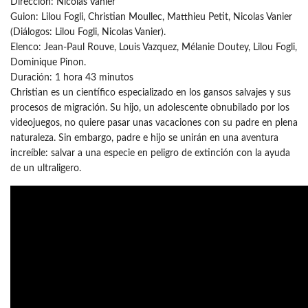
Dirección: Nicolas Vanier
Guion: Lilou Fogli, Christian Moullec, Matthieu Petit, Nicolas Vanier
(Diálogos: Lilou Fogli, Nicolas Vanier).
Elenco: Jean-Paul Rouve, Louis Vazquez, Mélanie Doutey, Lilou Fogli,
Dominique Pinon.
Duración: 1 hora 43 minutos
Christian es un científico especializado en los gansos salvajes y sus
procesos de migración. Su hijo, un adolescente obnubilado por los
videojuegos, no quiere pasar unas vacaciones con su padre en plena
naturaleza. Sin embargo, padre e hijo se unirán en una aventura
increíble: salvar a una especie en peligro de extinción con la ayuda
de un ultraligero.