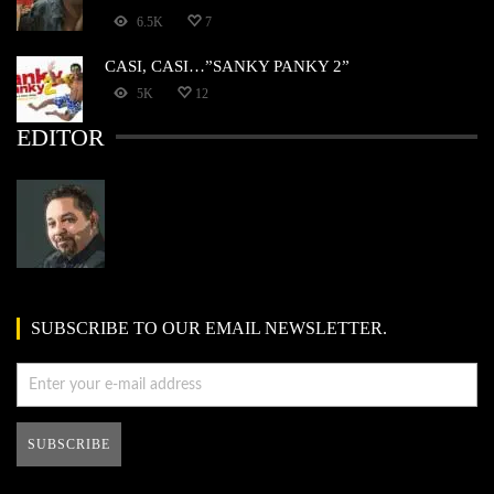
6.5K
7
CASI, CASI…”SANKY PANKY 2”
5K
12
EDITOR
SUBSCRIBE TO OUR EMAIL NEWSLETTER.