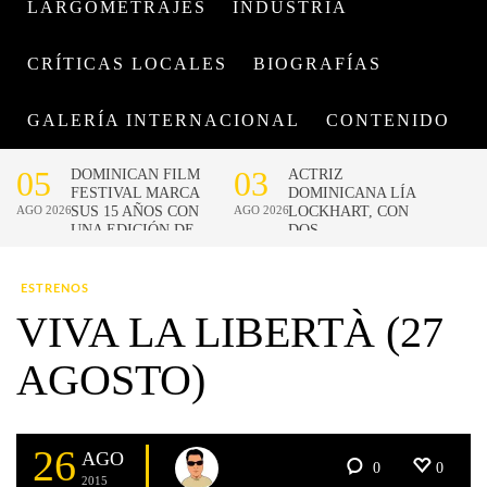
LARGOMETRAJES
INDUSTRIA
CRÍTICAS LOCALES
BIOGRAFÍAS
GALERÍA INTERNACIONAL
CONTENIDO
ESTRENOS
VIVA LA LIBERTÀ (27
AGOSTO)
26
AGO
0
0
2015