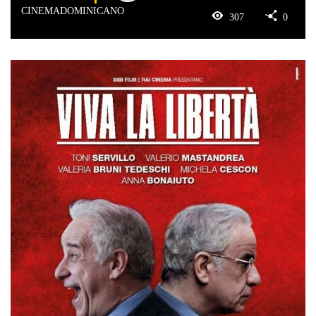
CINEMADOMINICANO
307
0