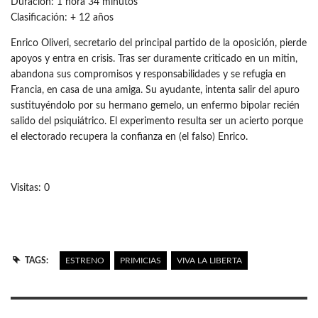
Duración: 1 hora 34 minutos
Clasificación: + 12 años
Enrico Oliveri, secretario del principal partido de la oposición, pierde
apoyos y entra en crisis. Tras ser duramente criticado en un mitin,
abandona sus compromisos y responsabilidades y se refugia en
Francia, en casa de una amiga. Su ayudante, intenta salir del apuro
sustituyéndolo por su hermano gemelo, un enfermo bipolar recién
salido del psiquiátrico. El experimento resulta ser un acierto porque
el electorado recupera la confianza en (el falso) Enrico.
Visitas: 0
TAGS:
ESTRENO
PRIMICIAS
VIVA LA LIBERTA