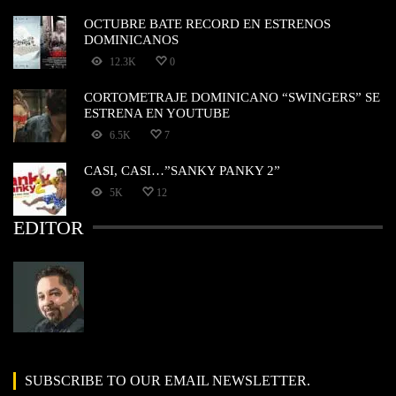
OCTUBRE BATE RECORD EN ESTRENOS
DOMINICANOS
12.3K
0
CORTOMETRAJE DOMINICANO “SWINGERS” SE
ESTRENA EN YOUTUBE
6.5K
7
CASI, CASI…”SANKY PANKY 2”
5K
12
EDITOR
SUBSCRIBE TO OUR EMAIL NEWSLETTER.