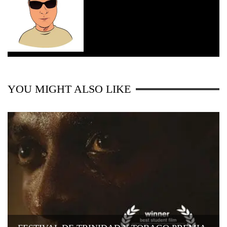
YOU MIGHT ALSO LIKE