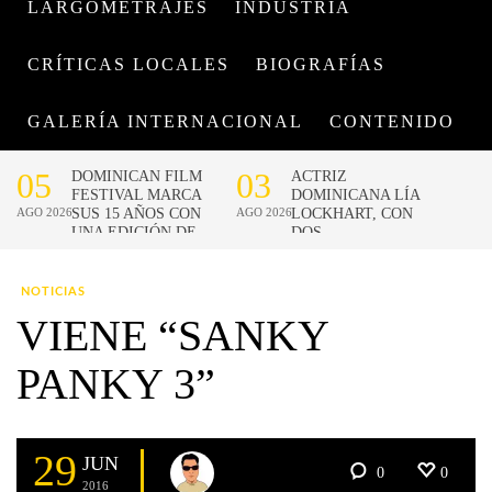
LARGOMETRAJES
INDUSTRIA
CRÍTICAS LOCALES
BIOGRAFÍAS
GALERÍA INTERNACIONAL
CONTENIDO
NOTICIAS
VIENE “SANKY
PANKY 3”
29
JUN
0
0
2016