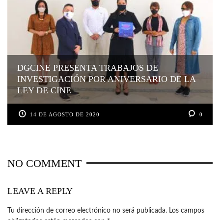
DGCINE PRESENTA TRABAJOS DE
INVESTIGACIÓN POR ANIVERSARIO DE LA
LEY DE CINE
14 DE AGOSTO DE 2020
0
NO COMMENT
LEAVE A REPLY
Tu dirección de correo electrónico no será publicada.
Los campos