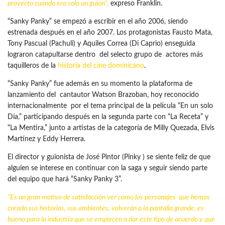
proyecto cuando era solo un guion”,
expreso Franklin.
“Sanky Panky” se empezó a escribir en el año 2006, siendo
estrenada después en el año 2007. Los protagonistas Fausto Mata,
Tony Pascual (Pachuli) y Aquiles Correa (Di Caprio) enseguida
lograron catapultarse dentro del selecto grupo de actores más
taquilleros de la
historia del cine dominicano
.
“Sanky Panky” fue además en su momento la plataforma de
lanzamiento del cantautor Watson Brazoban, hoy reconocido
internacionalmente por el tema principal de la película “En un solo
Día,” participando después en la segunda parte con “La Receta” y
“La Mentira,” junto a artistas de la categoría de Milly Quezada, Elvis
Martínez y Eddy Herrera.
El director y guionista de José Pintor (Pinky ) se siente feliz de que
alguien se interese en continuar con la saga y seguir siendo parte
del equipo que hará “Sanky Panky 3”.
“Es un gran motivo de satisfacción ver como los personajes que hemos
creado sus historias, sus ambientes, volverán a la pantalla grande, es
bueno para la
industria
que se empiecen a dar este tipo de acuerdo y que