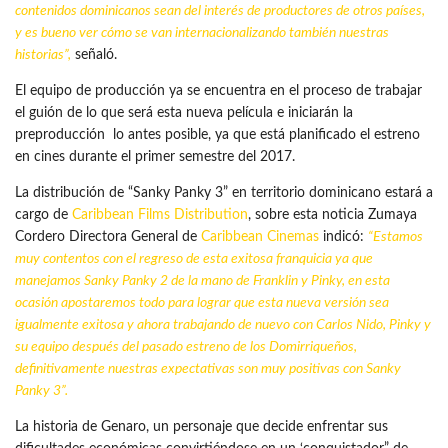
contenidos dominicanos sean del interés de productores de otros países,
y es bueno ver cómo se van internacionalizando también nuestras
historias”,
señaló.
El equipo de producción ya se encuentra en el proceso de trabajar
el guión de lo que será esta nueva película e iniciarán la
preproducción lo antes posible, ya que está planificado el estreno
en cines durante el primer semestre del 2017.
La distribución de “Sanky Panky 3” en territorio dominicano estará a
cargo de
Caribbean Films Distribution
, sobre esta noticia Zumaya
Cordero Directora General de
Caribbean Cinemas
indicó:
“Estamos
muy contentos con el regreso de esta exitosa franquicia ya que
manejamos Sanky Panky 2 de la mano de Franklin y Pinky, en esta
ocasión apostaremos todo para lograr que esta nueva versión sea
igualmente exitosa y ahora trabajando de nuevo con Carlos Nido, Pinky y
su equipo después del pasado estreno de
los Domirriqueños
,
definitivamente nuestras expectativas son muy positivas con Sanky
Panky 3”.
La historia de Genaro, un personaje que decide enfrentar sus