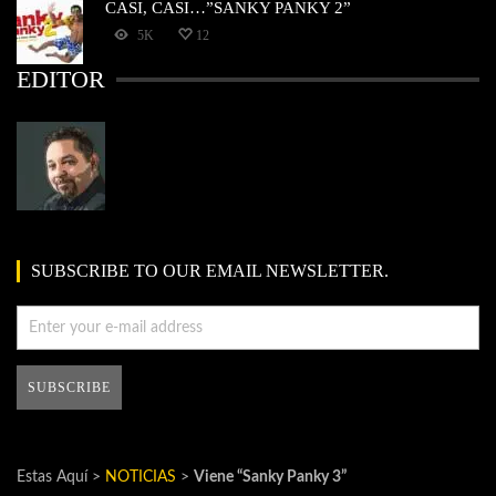
CASI, CASI…”SANKY PANKY 2”
5K
12
EDITOR
SUBSCRIBE TO OUR EMAIL NEWSLETTER.
Estas Aquí >
NOTICIAS
>
Viene “Sanky Panky 3”