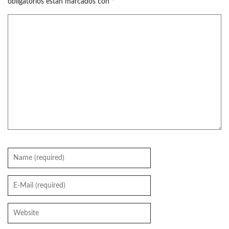
obligatorios están marcados con
*