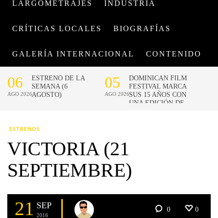
LARGOMETRAJES
INDUSTRIA
CRÍTICAS LOCALES
BIOGRAFÍAS
GALERÍA INTERNACIONAL
CONTENIDO
ESTRENOS
VICTORIA (21
SEPTIEMBRE)
21
SEP
0
0
2016