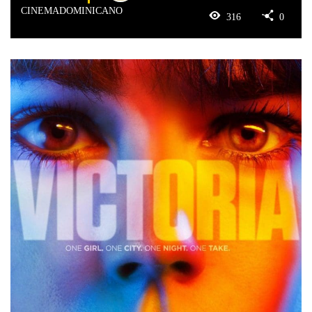
CINEMADOMINICANO
316
0