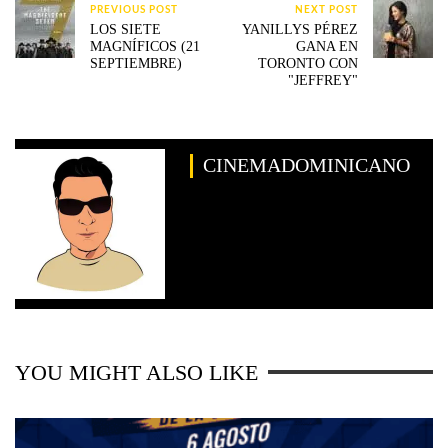
PREVIOUS POST
NEXT POST
LOS SIETE
YANILLYS PÉREZ
MAGNÍFICOS (21
GANA EN
SEPTIEMBRE)
TORONTO CON
"JEFFREY"
CINEMADOMINICANO
YOU MIGHT ALSO LIKE