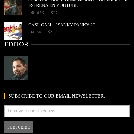
ESTRENA EN YOUTUBE
6.5K
7
CASI, CASI…”SANKY PANKY 2”
5K
12
EDITOR
SUBSCRIBE TO OUR EMAIL NEWSLETTER.