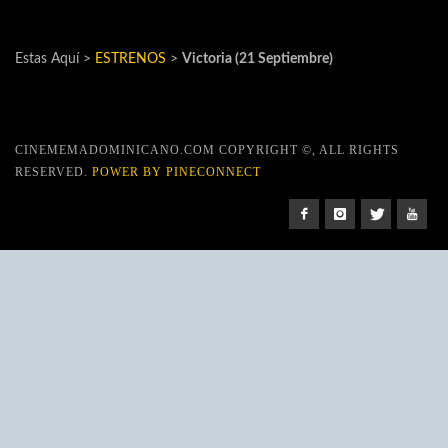
Estas Aquí >
ESTRENOS
>
Victoria (21 Septiembre)
CINEMEMADOMINICANO.COM COPYRIGHT ©, ALL RIGHTS
RESERVED.
POWER BY PINECONNECT