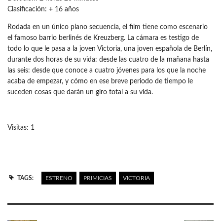
Clasificación: + 16 años
Rodada en un único plano secuencia, el film tiene como escenario
el famoso barrio berlinés de Kreuzberg. La cámara es testigo de
todo lo que le pasa a la joven Victoria, una joven española de Berlín,
durante dos horas de su vida: desde las cuatro de la mañana hasta
las seis: desde que conoce a cuatro jóvenes para los que la noche
acaba de empezar, y cómo en ese breve periodo de tiempo le
suceden cosas que darán un giro total a su vida.
Visitas: 1
TAGS:
ESTRENO
PRIMICIAS
VICTORIA