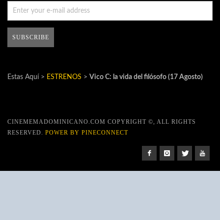
Estas Aquí >
ESTRENOS
>
Vico C: la vida del filósofo (17 Agosto)
CINEMEMADOMINICANO.COM COPYRIGHT ©, ALL RIGHTS
RESERVED.
POWER BY PINECONNECT