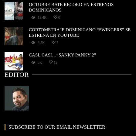
OCTUBRE BATE RECORD EN ESTRENOS
DOMINICANOS
12.4K
0
CORTOMETRAJE DOMINICANO “SWINGERS” SE
ESTRENA EN YOUTUBE
6.5K
7
CASI, CASI…”SANKY PANKY 2”
5K
12
EDITOR
SUBSCRIBE TO OUR EMAIL NEWSLETTER.