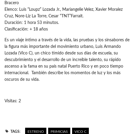
Bracero
Elenco: Luis “Loupz” Lozada Jr., Mariangelie Velez, Xavier Moralez
Cruz, Nore-Liz La Torre, Cesar “TNT”Farrait.
Duración: 1 hora 53 minutos.
Clasificación: + 18 años
Es un viaje íntimo a través de la vida, las pruebas y los sinsabores de
la figura más importante del movimiento urbano, Luis Armando
Lozada (Vico C), un chico tímido desde sus días de escuela, su
descubrimiento y el desarrollo de un increíble talento, su rápido
ascenso a la fama en su país natal Puerto Rico y en poco tiempo
internacional. También describe los momentos de luz y los más
oscuros de su vida.
Visitas: 2
TAGS:
ESTRENO
PRIMICIAS
VICO C