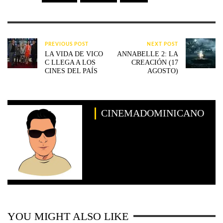
PREVIOUS POST
NEXT POST
LA VIDA DE VICO
ANNABELLE 2: LA
C LLEGA A LOS
CREACIÓN (17
CINES DEL PAÍS
AGOSTO)
CINEMADOMINICANO
YOU MIGHT ALSO LIKE