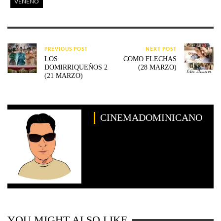
VENENO
PREVIOUS POST
NEXT POST
LOS
COMO FLECHAS
DOMIRRIQUEÑOS 2
(28 MARZO)
(21 MARZO)
CINEMADOMINICANO
YOU MIGHT ALSO LIKE