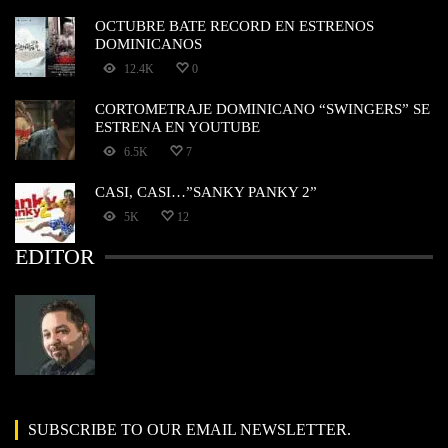
OCTUBRE BATE RECORD EN ESTRENOS
DOMINICANOS
12.4K
0
CORTOMETRAJE DOMINICANO “SWINGERS” SE
ESTRENA EN YOUTUBE
6.5K
7
CASI, CASI…”SANKY PANKY 2”
5K
12
EDITOR
SUBSCRIBE TO OUR EMAIL NEWSLETTER.