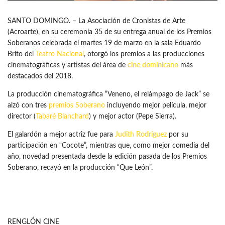
SANTO DOMINGO. – La Asociación de Cronistas de Arte
(Acroarte), en su ceremonia 35 de su entrega anual de los Premios
Soberanos celebrada el martes 19 de marzo en la sala Eduardo
Brito del
Teatro Nacional
, otorgó los premios a las producciones
cinematográficas y artistas del área de
cine dominicano
más
destacados del 2018.
La producción cinematográfica “Veneno, el relámpago de Jack” se
alzó con tres
premios Soberano
incluyendo mejor película, mejor
director (
Tabaré Blanchard
) y mejor actor (Pepe Sierra).
El galardón a mejor actriz fue para
Judith Rodríguez
por su
participación en “Cocote”, mientras que, como mejor comedia del
año, novedad presentada desde la edición pasada de los Premios
Soberano, recayó en la producción “Que León”.
RENGLÓN CINE