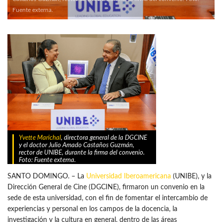
Fuente externa.
Yvette Marichal
, directora general de la DGCINE
y el doctor Julio Amado Castaños Guzmán,
rector de UNIBE, durante la firma del convenio.
Foto: Fuente externa.
SANTO DOMINGO. – La
Universidad Iberoamericana
(UNIBE), y la
Dirección General de Cine (DGCINE), firmaron un convenio en la
sede de esta universidad, con el fin de fomentar el intercambio de
experiencias y personal en los campos de la docencia, la
investigación y la cultura en general, dentro de las áreas