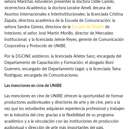
señora Marichal, estuvieron presentes la doctora Odile Camilo,
vicerrectora Académica; la doctora Loraine Amell, decana de
Asuntos Internacionales e Interinstitucionales; la licenciada Cristina
Zapata, directora académica de la Escuela de Comunicación; la
señora Sandra Gómez, directora de la
Escuela de Diseño
de
Interiores; el señor José Martín Morillo, director de Mercadeo
Institucional; y la licenciada Jeimie Reyes, gerente de Comunicación
Corporativa y Protocolo de UNIBE.
Por la DGCINE asistieron, la licenciada Arlette Sanz, encargada del
Departamento de Capacitación y Formación; el abogado Boni
Guerrero, encargado del Departamento Legal; y la licenciada Taína
Rodríguez, encargada de Comunicaciones.
Las menciones en cine de UNIBE
Las menciones en cine de UNIBE ofrecen la oportunidad de formar
productores audiovisuales y directores de arte y de cine, pero a la
vez que los estudiantes adquieran experiencia profesional y trabajen
en la industria del cine, gracias a la flexibilidad de su programa
académico y a la vinculación con las instituciones de producción
audiovisual y dirección de arte más importantes del país.