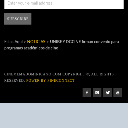
Estas Aquí >
NOTICIAS
>
UNIBE Y DGCINE firman convenio para
programas académicos de cine
CINEMEMADOMINICANO.COM COPYRIGHT ©, ALL RIGHTS
RESERVED.
POWER BY PINECONNECT