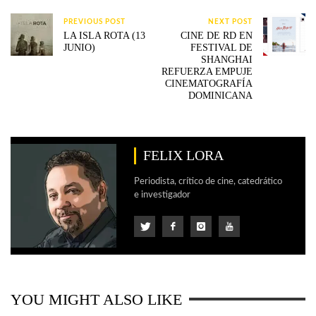
PREVIOUS POST
NEXT POST
LA ISLA ROTA (13
CINE DE RD EN
JUNIO)
FESTIVAL DE
SHANGHAI
REFUERZA EMPUJE
CINEMATOGRAFÍA
DOMINICANA
FELIX LORA
Periodista, crítico de cine, catedrático
e investigador
YOU MIGHT ALSO LIKE