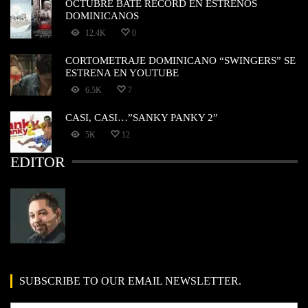
OCTUBRE BATE RECORD EN ESTRENOS
DOMINICANOS
12.4K
0
CORTOMETRAJE DOMINICANO “SWINGERS” SE
ESTRENA EN YOUTUBE
6.5K
7
CASI, CASI…”SANKY PANKY 2”
5K
12
EDITOR
SUBSCRIBE TO OUR EMAIL NEWSLETTER.