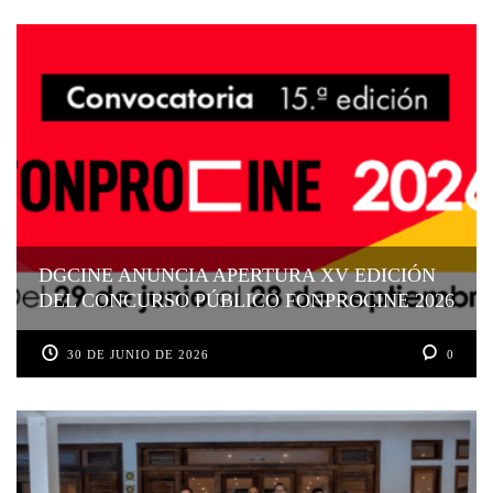
DGCINE ANUNCIA APERTURA XV EDICIÓN
DEL CONCURSO PÚBLICO FONPROCINE 2026
30 DE JUNIO DE 2026
0