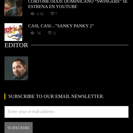
CORTOMETRAJE DOMINICANO “SWINGERS” SE
ESTRENA EN YOUTUBE
6.5K
7
CASI, CASI…”SANKY PANKY 2”
5K
12
EDITOR
SUBSCRIBE TO OUR EMAIL NEWSLETTER.