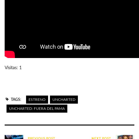
Visitas: 1
TAGS:
ESTRENO
UNCHARTED
UNCHARTED: FUERA DEL PAMA
PREVIOUS POST
NEXT POST