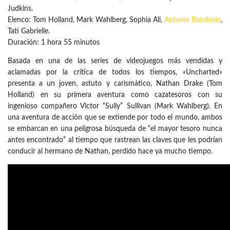
Judkins.
Elenco: Tom Holland, Mark Wahlberg, Sophia Ali,
Antonio Banderas
,
Tati Gabrielle.
Duración: 1 hora 55 minutos
Basada en una de las series de videojuegos más vendidas y
aclamadas por la crítica de todos los tiempos, «Uncharted»
presenta a un joven, astuto y carismático, Nathan Drake (Tom
Holland) en su primera aventura como cazatesoros con su
ingenioso compañero Victor “Sully” Sullivan (Mark Wahlberg). En
una aventura de acción que se extiende por todo el mundo, ambos
se embarcan en una peligrosa búsqueda de “el mayor tesoro nunca
antes encontrado” al tiempo que rastrean las claves que les podrían
conducir al hermano de Nathan, perdido hace ya mucho tiempo.