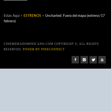
Estas Aquí >
ESTRENOS
>
Uncharted: Fuera del mapa (estreno/17
febrero)
CINEMEMADOMINICANO.COM COPYRIGHT ©, ALL RIGHTS
RESERVED.
POWER BY PINECONNECT