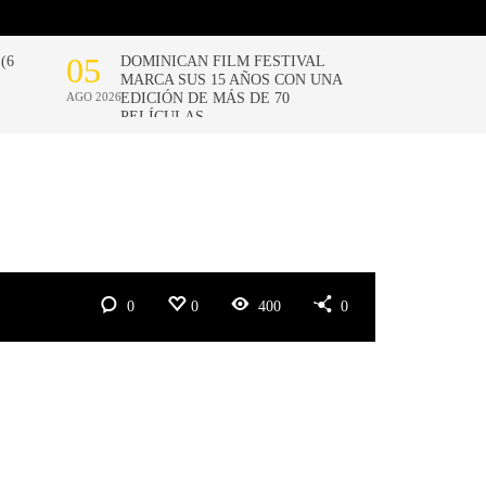
0
0
400
0