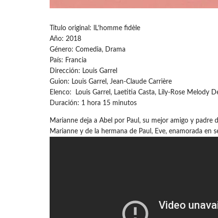
Título original: lL’homme fidèle
Año: 2018
Género: Comedia, Drama
País: Francia
Dirección: Louis Garrel
Guion: Louis Garrel, Jean-Claude Carrière
Elenco: Louis Garrel, Laetitia Casta, Lily-Rose Melody D
Duración: 1 hora 15 minutos
Marianne deja a Abel por Paul, su mejor amigo y padre d
Marianne y de la hermana de Paul, Eve, enamorada en se