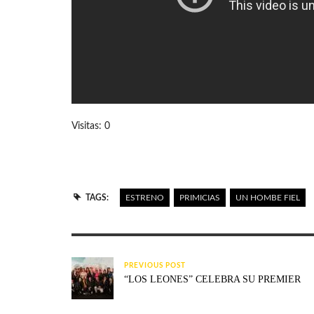
Visitas: 0
TAGS:
ESTRENO
PRIMICIAS
UN HOMBE FIEL
PREVIOUS POST
“LOS LEONES” CELEBRA SU PREMIER