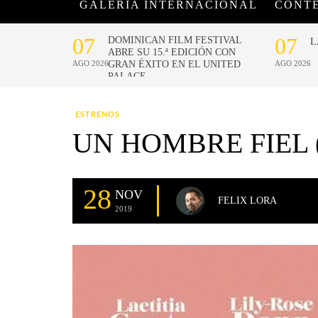
GALERÍA INTERNACIONAL
CONT
ESTRENOS
UN HOMBRE FIEL 
28
NOV
FELIX LORA
2019