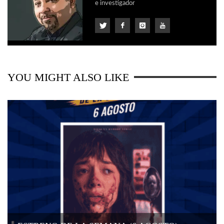
e investigador
YOU MIGHT ALSO LIKE