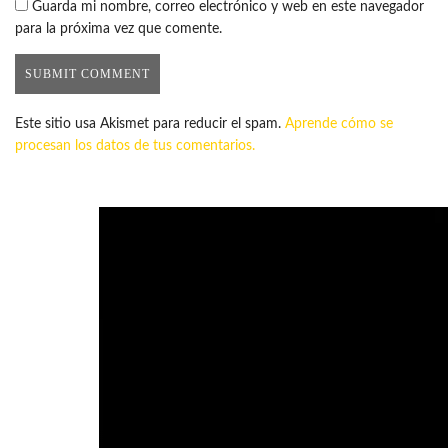
Guarda mi nombre, correo electrónico y web en este navegador
para la próxima vez que comente.
Este sitio usa Akismet para reducir el spam.
Aprende cómo se
procesan los datos de tus comentarios.