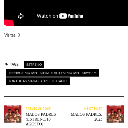
Visitas: 0
TAGS:
ESTRENO
TEENAGE MUTANT NINJA TURTLES: MUTANT MAYHEM
TORTUGAS NINJAS: CAOS MUTANTE
PREVIOUS POST
NEXT POST
MALOS PADRES
MALOS PADRES,
(ESTRENO/10
2023
AGOSTO)