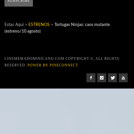
Estas Aquí >
ESTRENOS
>
Tortugas Ninjas: caos mutante
(estreno/10 agosto)
CINEMEMADOMINICANO.COM COPYRIGHT ©, ALL RIGHTS
RESERVED.
POWER BY PINECONNECT