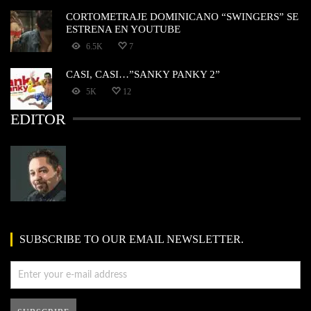
CORTOMETRAJE DOMINICANO “SWINGERS” SE
ESTRENA EN YOUTUBE
6.5K
7
CASI, CASI…”SANKY PANKY 2”
5K
12
EDITOR
SUBSCRIBE TO OUR EMAIL NEWSLETTER.