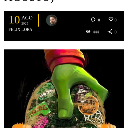
10
AGO
0
0
2023
FELIX LORA
444
0