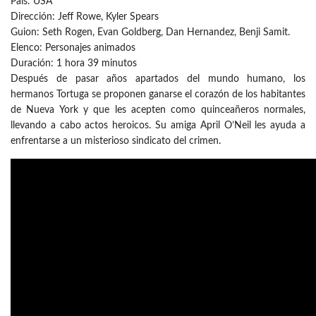
País: USA
Dirección: Jeff Rowe, Kyler Spears
Guion: Seth Rogen, Evan Goldberg, Dan Hernandez, Benji Samit.
Elenco: Personajes animados
Duración: 1 hora 39 minutos
Después de pasar años apartados del mundo humano, los
hermanos Tortuga se proponen ganarse el corazón de los habitantes
de Nueva York y que les acepten como quinceañeros normales,
llevando a cabo actos heroicos. Su amiga April O’Neil les ayuda a
enfrentarse a un misterioso sindicato del crimen.