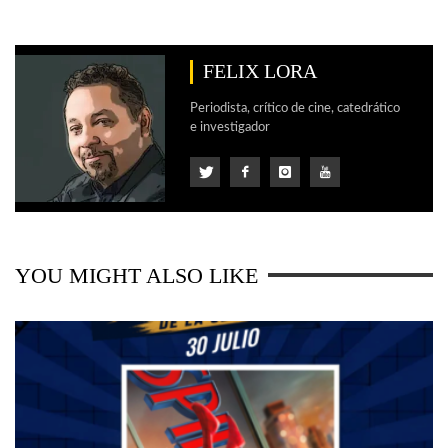
FELIX LORA
Periodista, crítico de cine, catedrático
e investigador
YOU MIGHT ALSO LIKE