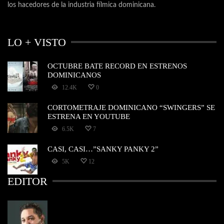
los hacedores de la industria fílmica dominicana.
LO + VISTO
OCTUBRE BATE RECORD EN ESTRENOS
DOMINICANOS
12.4K
0
CORTOMETRAJE DOMINICANO “SWINGERS” SE
ESTRENA EN YOUTUBE
6.5K
7
CASI, CASI…”SANKY PANKY 2”
5K
12
EDITOR