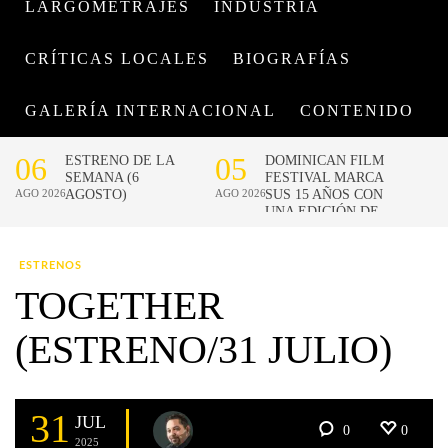
LARGOMETRAJES
INDUSTRIA
CRÍTICAS LOCALES
BIOGRAFÍAS
GALERÍA INTERNACIONAL
CONTENIDO
ESTRENOS
TOGETHER
(ESTRENO/31 JULIO)
31
JUL
0
0
2025