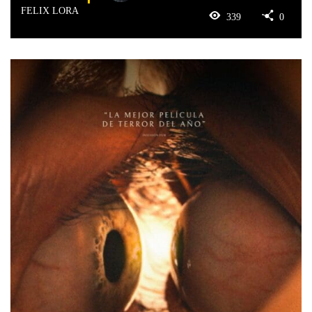
FELIX LORA
339
0