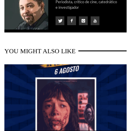
Periodista, crítico de cine, catedrático
e investigador
YOU MIGHT ALSO LIKE