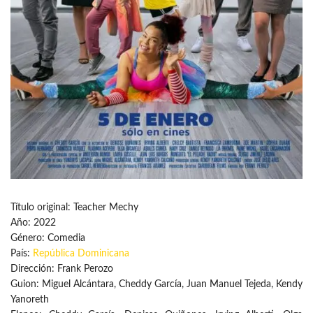
Título original: Teacher Mechy
Año: 2022
Género: Comedia
País:
República Dominicana
Dirección: Frank Perozo
Guion: Miguel Alcántara, Cheddy García, Juan Manuel Tejeda, Kendy
Yanoreth