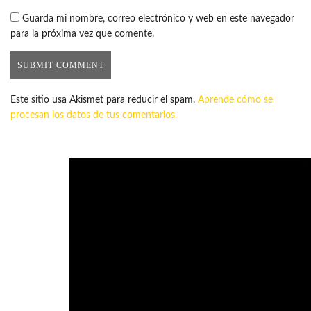
Guarda mi nombre, correo electrónico y web en este navegador
para la próxima vez que comente.
Este sitio usa Akismet para reducir el spam.
Aprende cómo se
procesan los datos de tus comentarios.