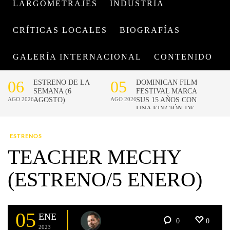
LARGOMETRAJES
INDUSTRIA
CRÍTICAS LOCALES
BIOGRAFÍAS
GALERÍA INTERNACIONAL
CONTENIDO
ESTRENOS
TEACHER MECHY
(ESTRENO/5 ENERO)
05
ENE
0
0
2023