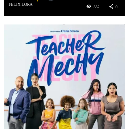
FELIX LORA
882
0