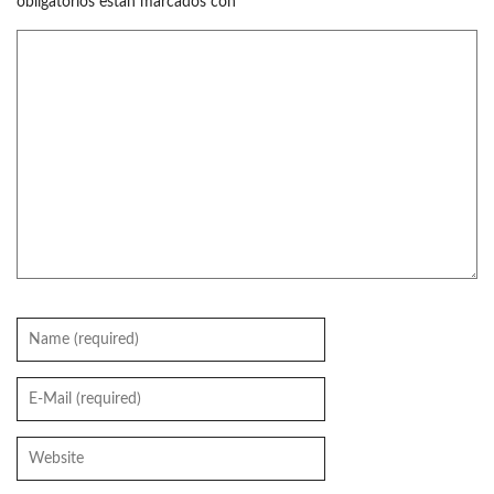
obligatorios están marcados con
*