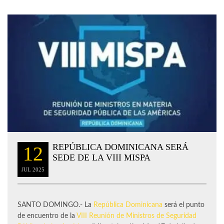
REPÚBLICA DOMINICANA SERÁ
12
SEDE DE LA VIII MISPA
JUL
2025
SANTO DOMINGO.- La
República Dominicana
será el punto
de encuentro de la
VIII Reunión de Ministros de Seguridad