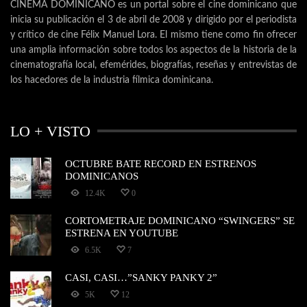
CINEMA DOMINICANO es un portal sobre el cine dominicano que
inicia su publicación el 3 de abril de 2008 y dirigido por el periodista
y crítico de cine Félix Manuel Lora. El mismo tiene como fin ofrecer
una amplia información sobre todos los aspectos de la historia de la
cinematografía local, efemérides, biografías, reseñas y entrevistas de
los hacedores de la industria fílmica dominicana.
LO + VISTO
OCTUBRE BATE RECORD EN ESTRENOS
DOMINICANOS
12.4K
0
CORTOMETRAJE DOMINICANO “SWINGERS” SE
ESTRENA EN YOUTUBE
6.5K
7
CASI, CASI…”SANKY PANKY 2”
5K
12