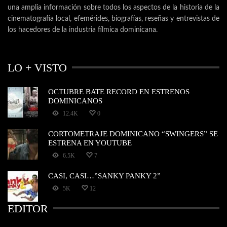
una amplia información sobre todos los aspectos de la historia de la
cinematografía local, efemérides, biografías, reseñas y entrevistas de
los hacedores de la industria fílmica dominicana.
LO + VISTO
OCTUBRE BATE RECORD EN ESTRENOS
DOMINICANOS
12.4K
0
CORTOMETRAJE DOMINICANO “SWINGERS” SE
ESTRENA EN YOUTUBE
6.5K
7
CASI, CASI…”SANKY PANKY 2”
5K
12
EDITOR