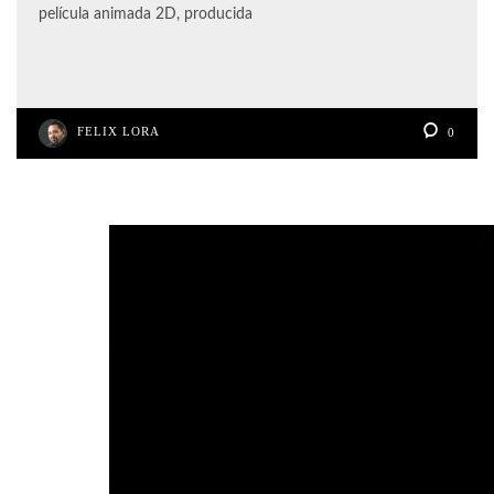
película animada 2D, producida
FELIX LORA
0