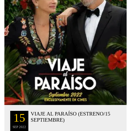
VIAJE AL PARAÍSO (ESTRENO/15
15
SEPTIEMBRE)
SEP
2022