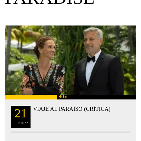
40
%
VIAJE AL PARAÍSO (CRÍTICA)
21
SEP
2022