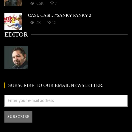
6.5K
7
CASI, CASI…”SANKY PANKY 2”
5K
12
EDITOR
SUBSCRIBE TO OUR EMAIL NEWSLETTER.