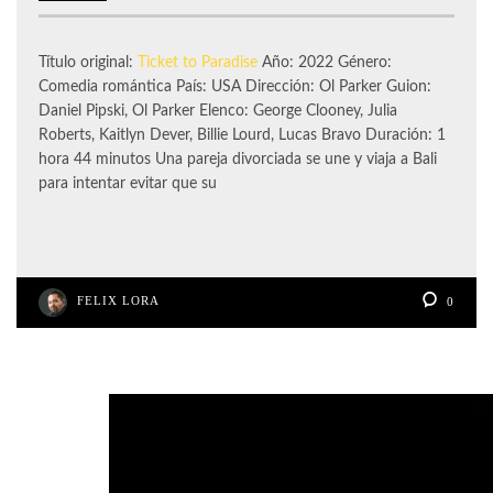
Título original:
Ticket to Paradise
Año: 2022 Género:
Comedia romántica País: USA Dirección: Ol Parker Guion:
Daniel Pipski, Ol Parker Elenco: George Clooney, Julia
Roberts, Kaitlyn Dever, Billie Lourd, Lucas Bravo Duración: 1
hora 44 minutos Una pareja divorciada se une y viaja a Bali
para intentar evitar que su
FELIX LORA
0