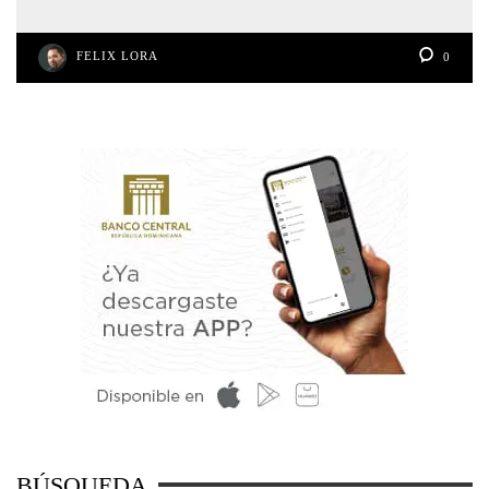
FELIX LORA
0
BÚSQUEDA