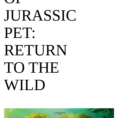
JURASSIC
PET:
RETURN
TO THE
WILD