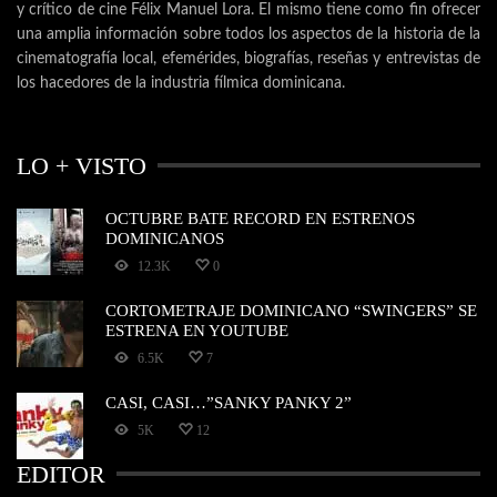
y crítico de cine Félix Manuel Lora. El mismo tiene como fin ofrecer
una amplia información sobre todos los aspectos de la historia de la
cinematografía local, efemérides, biografías, reseñas y entrevistas de
los hacedores de la industria fílmica dominicana.
LO + VISTO
OCTUBRE BATE RECORD EN ESTRENOS
DOMINICANOS
12.3K
0
CORTOMETRAJE DOMINICANO “SWINGERS” SE
ESTRENA EN YOUTUBE
6.5K
7
CASI, CASI…”SANKY PANKY 2”
5K
12
EDITOR