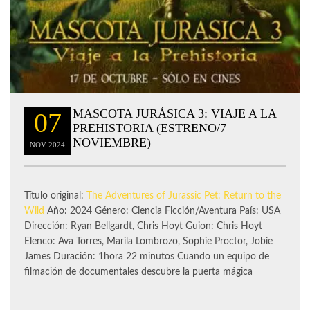
MASCOTA JURÁSICA 3: VIAJE A LA
07
PREHISTORIA (ESTRENO/7
NOVIEMBRE)
NOV
2024
Título original:
The Adventures of Jurassic Pet: Return to the
Wild
Año: 2024 Género: Ciencia Ficción/Aventura País: USA
Dirección: Ryan Bellgardt, Chris Hoyt Guion: Chris Hoyt
Elenco: Ava Torres, Marila Lombrozo, Sophie Proctor, Jobie
James Duración: 1hora 22 minutos Cuando un equipo de
filmación de documentales descubre la puerta mágica