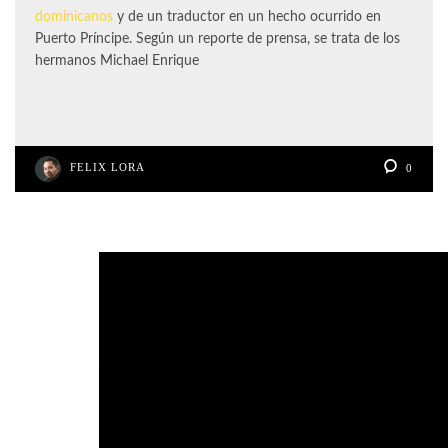
dominicanos
y de un traductor en un hecho ocurrido en
Puerto Príncipe. Según un reporte de prensa, se trata de los
hermanos Michael Enrique
FELIX LORA
0