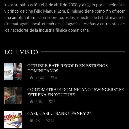
inicia su publicación el 3 de abril de 2008 y dirigido por el periodista
y crítico de cine Félix Manuel Lora. El mismo tiene como fin ofrecer
una amplia información sobre todos los aspectos de la historia de la
cinematografía local, efemérides, biografías, reseñas y entrevistas de
los hacedores de la industria fílmica dominicana.
LO + VISTO
OCTUBRE BATE RECORD EN ESTRENOS
DOMINICANOS
12.4K
0
CORTOMETRAJE DOMINICANO “SWINGERS” SE
ESTRENA EN YOUTUBE
6.5K
7
CASI, CASI…”SANKY PANKY 2”
5K
12