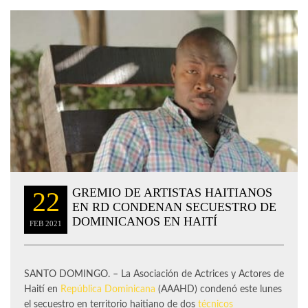
GREMIO DE ARTISTAS HAITIANOS
22
EN RD CONDENAN SECUESTRO DE
DOMINICANOS EN HAITÍ
FEB
2021
SANTO DOMINGO. – La Asociación de Actrices y Actores de
Haití en
República Dominicana
(AAAHD) condenó este lunes
el secuestro en territorio haitiano de dos
técnicos