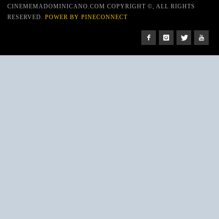
CINEMEMADOMINICANO.COM COPYRIGHT ©, ALL RIGHTS
RESERVED.
POWER BY PINECONNECT