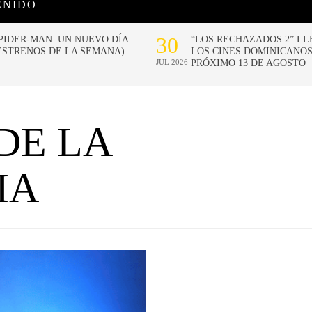
ENIDO
DE LA
IA