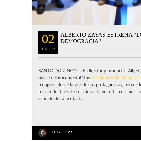
ALBERTO ZAYAS ESTRENA “L
02
DEMOCRACIA”
JUL
2026
SANTO DOMINGO. – El director y productor Alberto 
oficial del documental “Los
Soldados de la Democrac
recupera, desde la voz de sus protagonistas, uno de 
trascendentales de la historia democrática dominican
serie de documentales
FELIX LORA