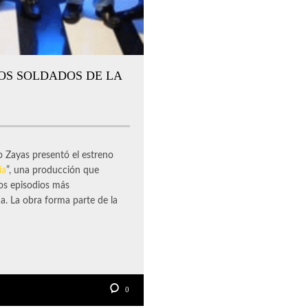
OS SOLDADOS DE LA
Zayas presentó el estreno
ia
”, una producción que
los episodios más
a. La obra forma parte de la
0