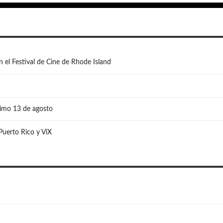
n el Festival de Cine de Rhode Island
ximo 13 de agosto
 Puerto Rico y ViX