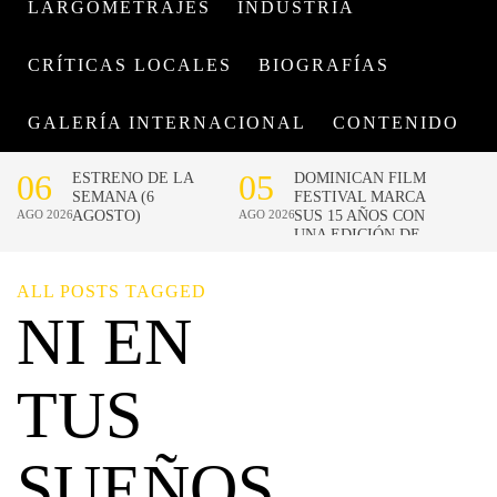
LARGOMETRAJES
INDUSTRIA
CRÍTICAS LOCALES
BIOGRAFÍAS
GALERÍA INTERNACIONAL
CONTENIDO
ALL POSTS TAGGED
NI EN
TUS
SUEÑOS