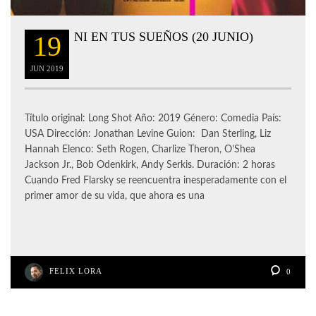
NI EN TUS SUEÑOS (20 JUNIO)
19
JUN
2019
Título original: Long Shot Año: 2019 Género: Comedia País:
USA Dirección: Jonathan Levine Guion: Dan Sterling, Liz
Hannah Elenco: Seth Rogen, Charlize Theron, O’Shea
Jackson Jr., Bob Odenkirk, Andy Serkis. Duración: 2 horas
Cuando Fred Flarsky se reencuentra inesperadamente con el
primer amor de su vida, que ahora es una
FELIX LORA
0