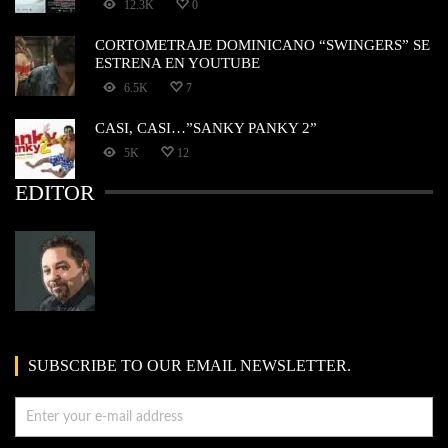
12.3K
0
CORTOMETRAJE DOMINICANO “SWINGERS” SE
ESTRENA EN YOUTUBE
6.5K
7
CASI, CASI…”SANKY PANKY 2”
5K
12
EDITOR
SUBSCRIBE TO OUR EMAIL NEWSLETTER.