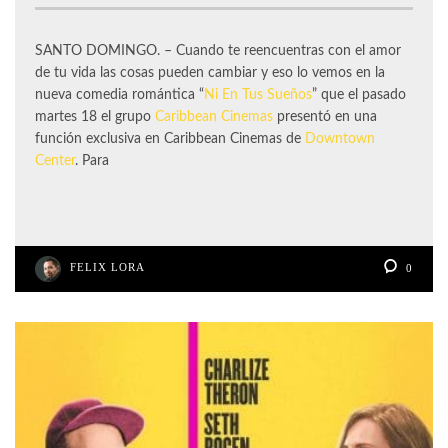
SANTO DOMINGO. – Cuando te reencuentras con el amor
de tu vida las cosas pueden cambiar y eso lo vemos en la
nueva comedia romántica “
Ni En Tus Sueños
” que el pasado
martes 18 el grupo
Caribbean Cinemas
presentó en una
función exclusiva en Caribbean Cinemas de
Downtown
Center
. Para
FELIX LORA
0