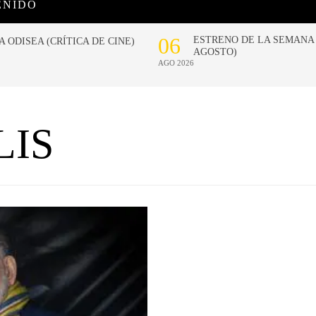
ENIDO
IS