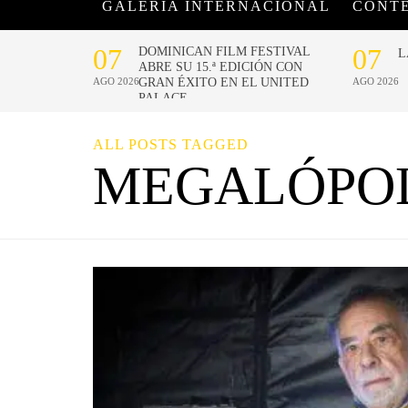
GALERÍA INTERNACIONAL
CONT
ALL POSTS TAGGED
MEGALÓPOL