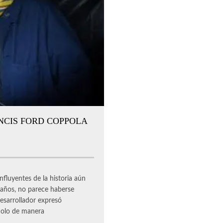
NCIS FORD COPPOLA
fluyentes de la historia aún
2 años, no parece haberse
desarrollador expresó
dolo de manera