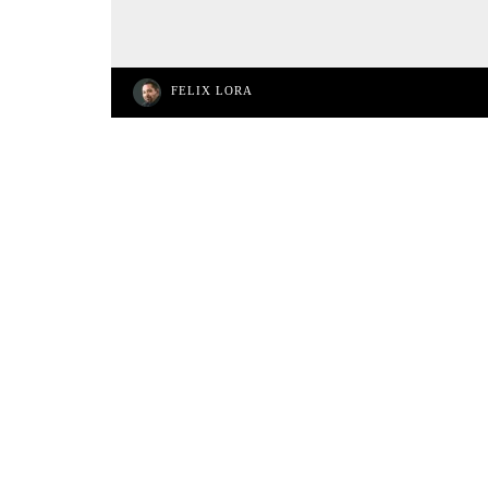
FELIX LORA