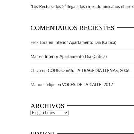
“Los Rechazados 2” llega a los cines dominicanos el pró
COMENTARIOS RECIENTES
Felix Lora
en
Interior Apartamento Día (Crítica)
Mar
en
Interior Apartamento Día (Crítica)
Chivo
en
CÓDIGO 666: LA TRAGEDIA LLENAS, 2006
Manuel felipe
en
VOCES DE LA CALLE, 2017
ARCHIVOS
Archivos
EDITOR