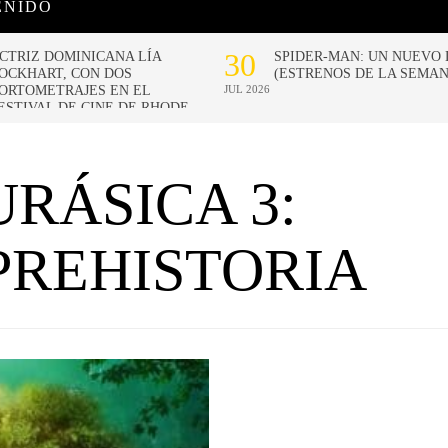
ENIDO
RÁSICA 3:
 PREHISTORIA