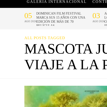
GALERÍA INTERNACIONAL
CONT
ALL POSTS TAGGED
MASCOTA JU
VIAJE A LA