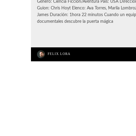
Género: Ciencia Ficción/Aventura País: USA Dirección
Guion: Chris Hoyt Elenco: Ava Torres, Marila Lombroz
James Duración: 1hora 22 minutos Cuando un equip
documentales descubre la puerta mágica
FELIX LORA