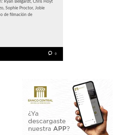
: Ryan Bellgardt, Chris Hoyt
o, Sophie Proctor, Jobie
o de filmación de
0