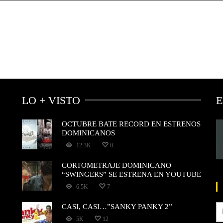
LO + VISTO
E
OCTUBRE BATE RECORD EN ESTRENOS
DOMINICANOS
12.3K
0
CORTOMETRAJE DOMINICANO
“SWINGERS” SE ESTRENA EN YOUTUBE
6.5K
7
CASI, CASI…”SANKY PANKY 2”
5K
12