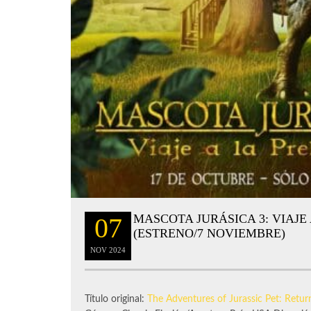
MASCOTA JURÁSICA 3: VIAJE
07
(ESTRENO/7 NOVIEMBRE)
NOV
2024
Título original:
The Adventures of Jurassic Pet: Retur