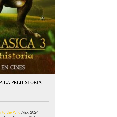
 A LA PREHISTORIA
n to the Wild
Año: 2024