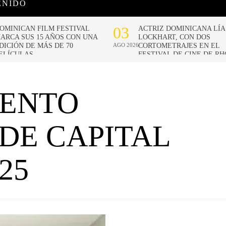
ENIDO
IENTO
DE CAPITAL
25