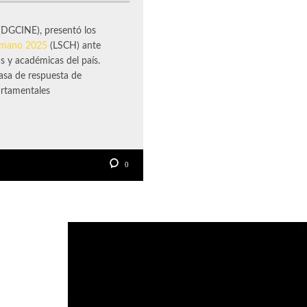
DGCINE), presentó los
Humano 2025
(LSCH) ante
s y académicas del país.
asa de respuesta de
artamentales
0