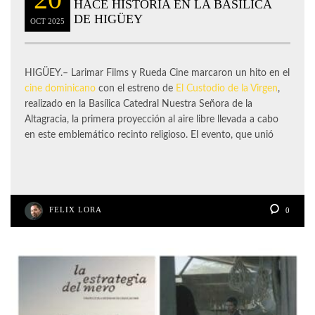
HACE HISTORIA EN LA BASÍLICA
DE HIGÜEY
OCT
2025
HIGÜEY.– Larimar Films y Rueda Cine marcaron un hito en el
cine dominicano
con el estreno de
El Custodio de la Virgen
,
realizado en la Basílica Catedral Nuestra Señora de la
Altagracia, la primera proyección al aire libre llevada a cabo
en este emblemático recinto religioso. El evento, que unió
FELIX LORA
0