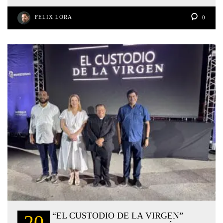
FELIX LORA
0
“EL CUSTODIO DE LA VIRGEN”
20