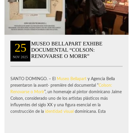
MUSEO BELLAPART EXHIBE
25
DOCUMENTAL “COLSON:
RENOVARSE O MORIR”
NOV
2025
SANTO DOMINGO. – El
Museo Bellapart
y Agencia Bella
presentaron la avant- première del documental “
Colson:
Renovarse o Morir
”, un homenaje al pintor dominicano Jaime
Colson, considerado uno de los artistas plásticos más
influyentes del siglo XX y una figura esencial en la
construcción de la
identidad visual
dominicana. Esta