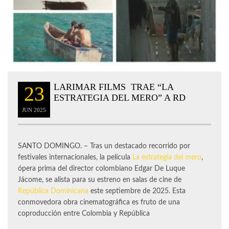
LARIMAR FILMS TRAE “LA
23
ESTRATEGIA DEL MERO” A RD
JUN
2025
SANTO DOMINGO. – Tras un destacado recorrido por
festivales internacionales, la película
La estrategia del mero
,
ópera prima del director colombiano Edgar De Luque
Jácome, se alista para su estreno en salas de cine de
República Dominicana
este septiembre de 2025. Esta
conmovedora obra cinematográfica es fruto de una
coproducción entre Colombia y República