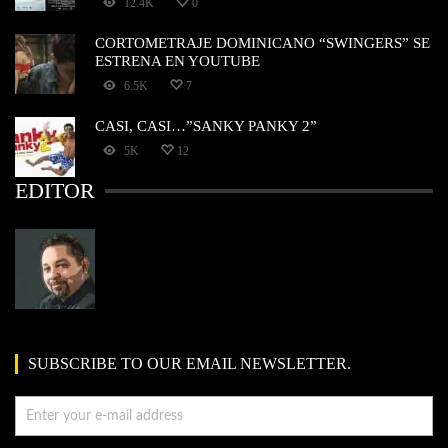
12.4K
0
CORTOMETRAJE DOMINICANO “SWINGERS” SE
ESTRENA EN YOUTUBE
6.5K
7
CASI, CASI…”SANKY PANKY 2”
5K
12
EDITOR
SUBSCRIBE TO OUR EMAIL NEWSLETTER.