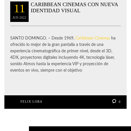
CARIBBEAN CINEMAS CON NUEVA
11
IDENTIDAD VISUAL
JUN
2022
SANTO DOMINGO. – Desde 1969,
Caribbean Cinemas
ha
ofrecido lo mejor de la gran pantalla a través de una
experiencia cinematográfica de primer nivel, desde el 3D,
4DX, proyectores digitales incluyendo 4K, tecnología láser,
sonido Atmos hasta la experiencia VIP y proyección de
eventos en vivo, siempre con el objetivo
FELIX LORA
0