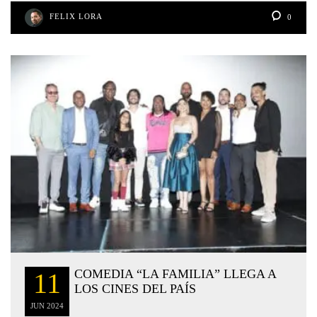
FELIX LORA
0
COMEDIA “LA FAMILIA” LLEGA A
11
LOS CINES DEL PAÍS
JUN
2024