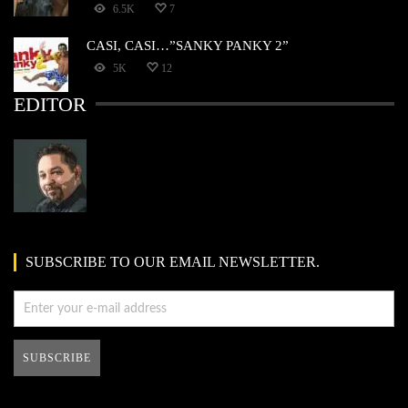
6.5K
7
CASI, CASI…”SANKY PANKY 2”
5K
12
EDITOR
SUBSCRIBE TO OUR EMAIL NEWSLETTER.