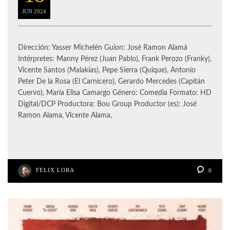
JUN
2024
Dirección: Yasser Michelén Guion: José Ramon Alamá
Intérpretes: Manny Pérez (Juan Pablo), Frank Perozo (Franky),
Vicente Santos (Malakías), Pepe Sierra (Quique), Antonio
Peter De la Rosa (El Carnicero), Gerardo Mercedes (Capitán
Cuervo), María Elisa Camargo Género: Comedia Formato: HD
Digital/DCP Productora: Bou Group Productor (es): José
Ramon Alama, Vicente Alama,
FELIX LORA
0