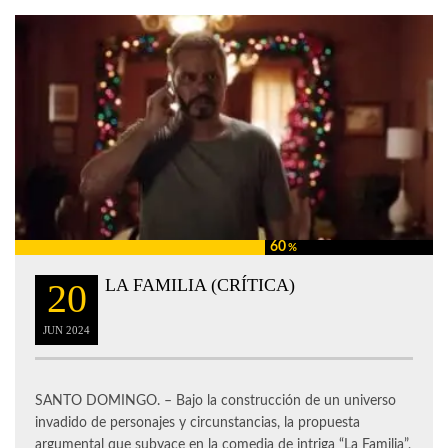
60
%
LA FAMILIA (CRÍTICA)
20
JUN
2024
SANTO DOMINGO. – Bajo la construcción de un universo
invadido de personajes y circunstancias, la propuesta
argumental que subyace en la comedia de intriga “La Familia”,