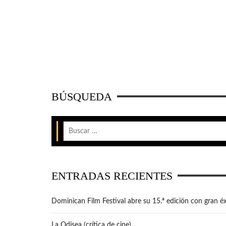
BÚSQUEDA
ENTRADAS RECIENTES
Dominican Film Festival abre su 15.ª edición con gran éx
La Odisea (crítica de cine)