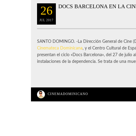
DOCS BARCELONA EN LA CI
26
JUL
2017
SANTO DOMINGO. -La Dirección General de Cine (DG
Cinemateca Dominicana
, y el Centro Cultural de E
presentan el ciclo «Docs Barcelona», del 27 de julio a
instalaciones de la dependencia. Se trata de una mues
CINEMADOMINICANO