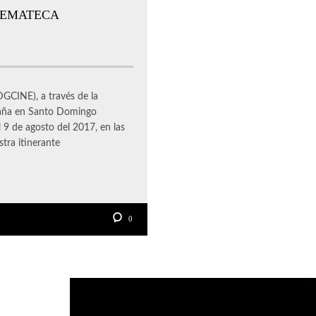
NEMATECA
CINE), a través de la
spaña en Santo Domingo
l 9 de agosto del 2017, en las
tra itinerante
0