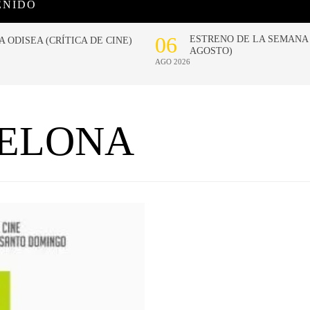
ENIDO
CELONA