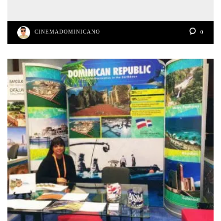
CINEMADOMINICANO
0