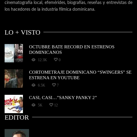
cinematografía local, efemérides, biografías, reseñas y entrevistas de
los hacedores de la industria fílmica dominicana.
LO + VISTO
OCTUBRE BATE RECORD EN ESTRENOS
DOMINICANOS
12.3K
0
CORTOMETRAJE DOMINICANO “SWINGERS” SE
ESTRENA EN YOUTUBE
6.5K
7
CASI, CASI…”SANKY PANKY 2”
5K
12
EDITOR