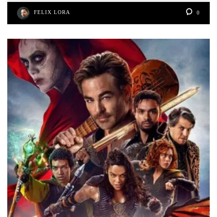
FELIX LORA
0