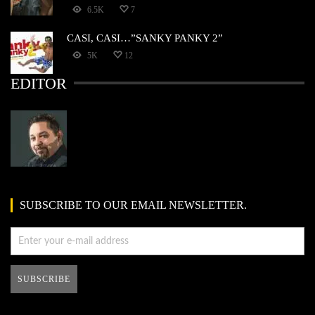
6.5K
7
CASI, CASI…”SANKY PANKY 2”
5K
12
EDITOR
SUBSCRIBE TO OUR EMAIL NEWSLETTER.