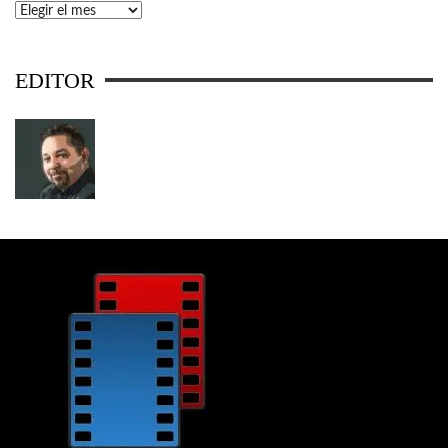
Archivos
EDITOR