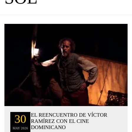
EL REENCUENTRO DE VÍCTOR
30
RAMÍREZ CON EL CINE
DOMINICANO
MAY
2026