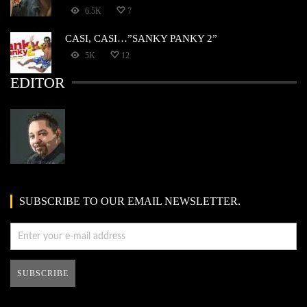
6.5K
7
CASI, CASI…”SANKY PANKY 2”
5K
12
EDITOR
SUBSCRIBE TO OUR EMAIL NEWSLETTER.