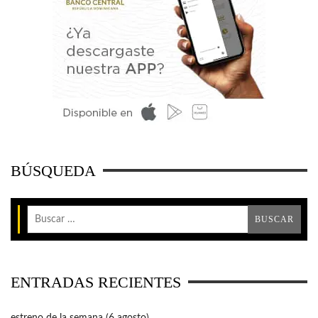
BÚSQUEDA
ENTRADAS RECIENTES
estreno de la semana (6 agosto)