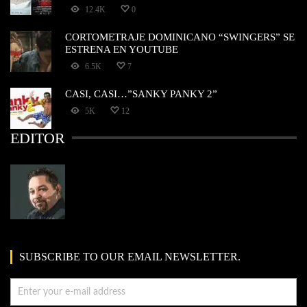
12.4K
0
CORTOMETRAJE DOMINICANO “SWINGERS” SE
ESTRENA EN YOUTUBE
6.5K
7
CASI, CASI…”SANKY PANKY 2”
5K
12
EDITOR
SUBSCRIBE TO OUR EMAIL NEWSLETTER.