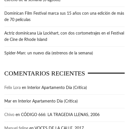
Dominican Film Festival marca sus 15 años con una edición de más
de 70 películas
Actriz dominicana Lía Lockhart, con dos cortometrajes en el Festival
de Cine de Rhode Island
Spider-Man: un nuevo día (estrenos de la semana)
COMENTARIOS RECIENTES
Felix Lora
en
Interior Apartamento Día (Crítica)
Mar
en
Interior Apartamento Día (Crítica)
Chivo
en
CÓDIGO 666: LA TRAGEDIA LLENAS, 2006
Manuel felipe
en
VOCES DE LA CALLE, 2017