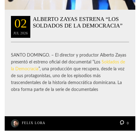
ALBERTO ZAYAS ESTRENA “LOS
02
SOLDADOS DE LA DEMOCRACIA”
JUL
2026
SANTO DOMINGO. – El director y productor Alberto Zayas
presentó el estreno oficial del documental “Los
Soldados de
la Democracia
”, una producción que recupera, desde la voz
de sus protagonistas, uno de los episodios más
trascendentales de la historia democrática dominicana. La
obra forma parte de la serie de documentales
FELIX LORA
0