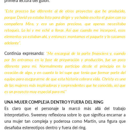
primera lectura del guion.
“Este proceso fue diferente al de otros proyectos que he producido,
porque David ya estaba listo para dirigir y ya había escrito el guion con su
compañera Mira, y era un guion precioso, que apenas necesitaba
retoques. Lo leí y me eché a llorar. Así que cuando me incorporé, esos
elementos ya estaban ahí, y entonces montamos el paquete y lo sacamos
adelante”.
Continúa expresando:
“Me encargué de la parte financiera y, cuando
por fin entramos en la fase de preparación y producción, fue un poco
diferente para mí. Normalmente participo desde el principio en la
creación de algo, y en cuanto lo leí supe que tenía que formar parte del
equipo para asegurarme de que esta historia cobrara vida. Christy es una
de las mujeres más inspiradoras y sorprendentes que he conocido, así que
es un proyecto muy especial para mí.”
UNA MUJER COMPLEJA DENTRO Y FUERA DEL RING
Es claro que el personaje la marcó más allá del trabajo
interpretativo. Sweeney reflexiona sobre lo que significa encarnar a
una mujer tan compleja y poderosa como Martin, una figura que
desafiaba estereotipos dentro y fuera del ring.