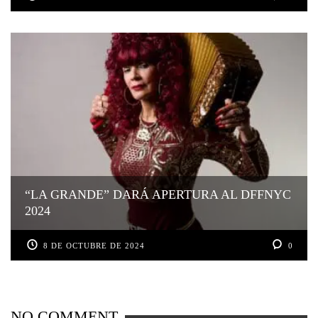
“LA GRANDE” DARÁ APERTURA AL DFFNYC
2024
8 DE OCTUBRE DE 2024
0
NO COMMENT