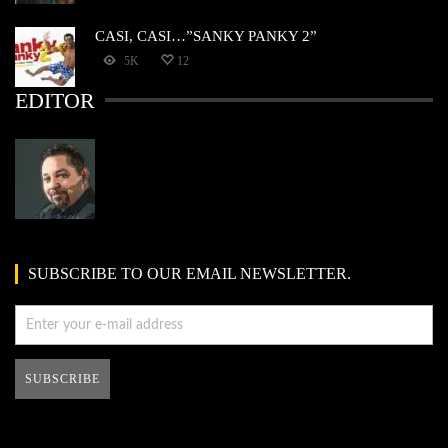
CASI, CASI…”SANKY PANKY 2”
5K
12
EDITOR
SUBSCRIBE TO OUR EMAIL NEWSLETTER.