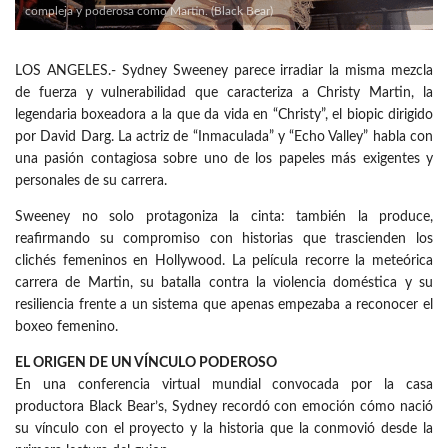
compleja y poderosa como Martin. (Black Bear)
LOS ANGELES.- Sydney Sweeney parece irradiar la misma mezcla
de fuerza y vulnerabilidad que caracteriza a Christy Martin, la
legendaria boxeadora a la que da vida en “Christy”, el biopic dirigido
por David Darg. La actriz de “Inmaculada” y “Echo Valley” habla con
una pasión contagiosa sobre uno de los papeles más exigentes y
personales de su carrera.
Sweeney no solo protagoniza la cinta: también la produce,
reafirmando su compromiso con historias que trascienden los
clichés femeninos en Hollywood. La película recorre la meteórica
carrera de Martin, su batalla contra la violencia doméstica y su
resiliencia frente a un sistema que apenas empezaba a reconocer el
boxeo femenino.
EL ORIGEN DE UN VÍNCULO PODEROSO
En una conferencia virtual mundial convocada por la casa
productora Black Bear’s, Sydney recordó con emoción cómo nació
su vínculo con el proyecto y la historia que la conmovió desde la