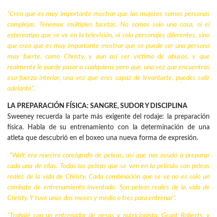
“Creo que es muy importante mostrar que las mujeres somos personas
complejas. Tenemos múltiples facetas. No somos solo una cosa, ni el
estereotipo que se ve en la televisión, ni solo personajes diferentes, sino
que creo que es muy importante mostrar que se puede ser una persona
muy fuerte, como Christy, y aun así ser víctima de abusos, y que
realmente le puede pasar a cualquiera, pero que, una vez que encuentras
esa fuerza interior, una vez que eres capaz de levantarte, puedes salir
adelante”.
LA PREPARACIÓN FÍSICA: SANGRE, SUDOR Y DISCIPLINA
Sweeney recuerda la parte más exigente del rodaje: la preparación
física. Habla de su entrenamiento con la determinación de una
atleta que descubrió en el boxeo una nueva forma de expresión.
“Walt era nuestro coreógrafo de peleas, así que nos ayudó a preparar
cada una de ellas. Todas las peleas que se ven en la película son peleas
reales de la vida de Christy. Cada combinación que se ve no es solo un
combate de entrenamiento inventado. Son peleas reales de la vida de
Christy. Y tuve unos dos meses y medio o tres para entrenar”.
“Trabajé con un entrenador de pesas y nutricionista, Grant Roberts, y