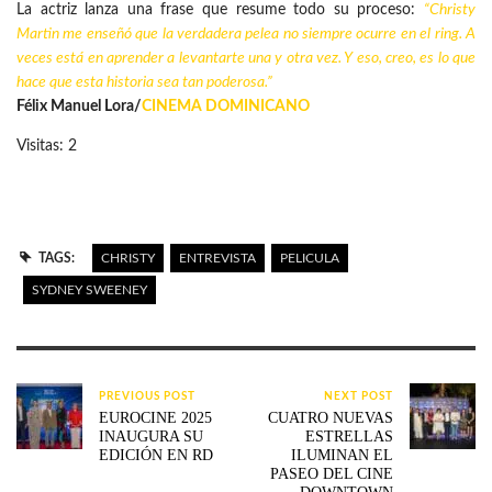
La actriz lanza una frase que resume todo su proceso:
“Christy
Martin me enseñó que la verdadera pelea no siempre ocurre en el ring. A
veces está en aprender a levantarte una y otra vez. Y eso, creo, es lo que
hace que esta historia sea tan poderosa.”
Félix Manuel Lora/
CINEMA DOMINICANO
Visitas: 2
TAGS:
CHRISTY
ENTREVISTA
PELICULA
SYDNEY SWEENEY
PREVIOUS POST
NEXT POST
EUROCINE 2025
CUATRO NUEVAS
INAUGURA SU
ESTRELLAS
EDICIÓN EN RD
ILUMINAN EL
PASEO DEL CINE