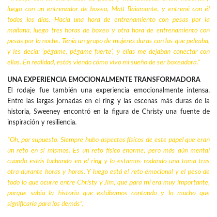
luego con un entrenador de boxeo, Matt Baiamonte, y entrené con él
todos los días. Hacía una hora de entrenamiento con pesas por la
mañana, luego tres horas de boxeo y otra hora de entrenamiento con
pesas por la noche. Tenía un grupo de mujeres duras con las que peleaba,
y les decía: ‘pégame, pégame fuerte’, y ellas me dejaban conectar con
ellas. En realidad, estás viendo cómo vivo mi sueño de ser boxeadora.”
UNA EXPERIENCIA EMOCIONALMENTE TRANSFORMADORA
El rodaje fue también una experiencia emocionalmente intensa.
Entre las largas jornadas en el ring y las escenas más duras de la
historia, Sweeney encontró en la figura de Christy una fuente de
inspiración y resiliencia.
“Oh, por supuesto. Siempre hubo aspectos físicos de este papel que eran
un reto en sí mismos. Es un reto físico enorme, pero más aún mental
cuando estás luchando en el ring y lo estamos rodando una toma tras
otra durante horas y horas. Y luego está el reto emocional y el peso de
todo lo que ocurre entre Christy y Jim, que para mí era muy importante,
porque sabía la historia que estábamos contando y lo mucho que
significaría para los demás”.