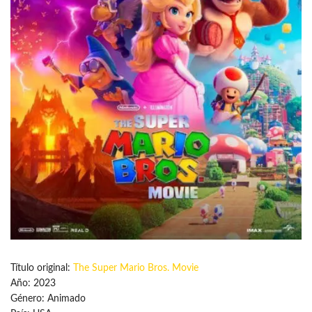
Título original:
The Super Mario Bros. Movie
Año: 2023
Género: Animado