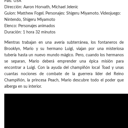
País: USA
Dirección: Aaron Horvath, Michael Jelenic
Guion: Matthew Fogel. Personajes: Shigeru Miyamoto. Videojuego:
Nintendo, Shigeru Miyamoto
Elenco: Personajes animados
Duración: 1 hora 32 minutos
Mientras trabajan en una avería subterránea, los fontaneros de
Brooklyn, Mario y su hermano Luigi, viajan por una misteriosa
tubería hasta un nuevo mundo mágico. Pero, cuando los hermanos
se separan, Mario deberá emprender una épica misión para
encontrar a Luigi. Con la ayuda del champiñón local Toad y unas
cuantas nociones de combate de la guerrera líder del Reino
Champiñón, la princesa Peach, Mario descubre todo el poder que
alberga en su interior.