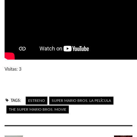
Visitas: 3
TAGS:
ESTRENO
SUPER MARIO BROS. LA PELÍCULA
THE SUPER MARIO BROS. MOVIE