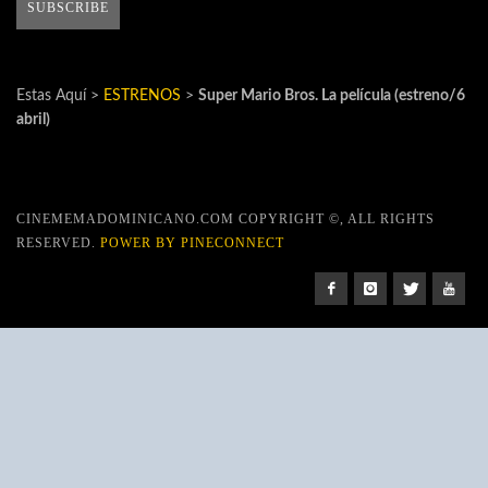
Estas Aquí >
ESTRENOS
>
Super Mario Bros. La película (estreno/6
abril)
CINEMEMADOMINICANO.COM COPYRIGHT ©, ALL RIGHTS
RESERVED.
POWER BY PINECONNECT