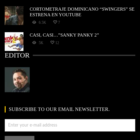
CORTOMETRAJE DOMINICANO “SWINGERS” SE
ESTRENA EN YOUTUBE
6.5K
7
CASI, CASI…”SANKY PANKY 2”
5K
12
EDITOR
SUBSCRIBE TO OUR EMAIL NEWSLETTER.