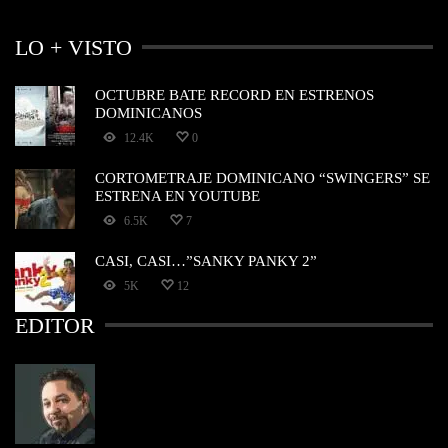
LO + VISTO
OCTUBRE BATE RECORD EN ESTRENOS
DOMINICANOS
12.4K
0
CORTOMETRAJE DOMINICANO “SWINGERS” SE
ESTRENA EN YOUTUBE
6.5K
7
CASI, CASI…”SANKY PANKY 2”
5K
12
EDITOR