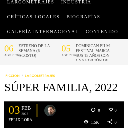
LARGOMETRAJES
INDUSTRIA
CRÍTICAS LOCALES
BIOGRAFÍAS
GALERÍA INTERNACIONAL
CONTENIDO
FICCIÓN
LARGOMETRAJES
SÚPER FAMILIA, 2022
03
FEB
0
0
2022
FELIX LORA
1.5K
0