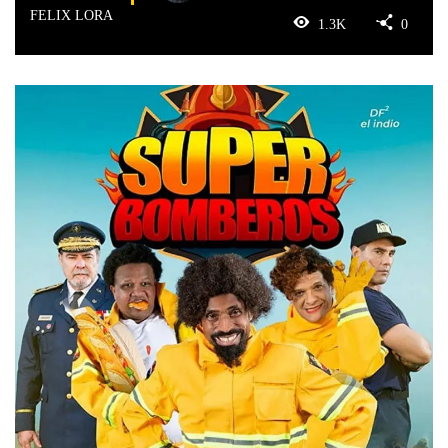
FELIX LORA
1.3K
0