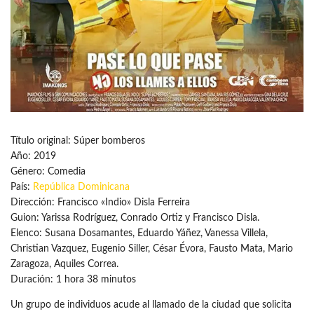
Título original: Súper bomberos
Año: 2019
Género: Comedia
País:
República Dominicana
Dirección: Francisco «Indio» Disla Ferreira
Guion: Yarissa Rodríguez, Conrado Ortiz y Francisco Disla.
Elenco: Susana Dosamantes, Eduardo Yáñez, Vanessa Villela,
Christian Vazquez, Eugenio Siller, César Évora, Fausto Mata, Mario
Zaragoza, Aquiles Correa.
Duración: 1 hora 38 minutos
Un grupo de individuos acude al llamado de la ciudad que solicita