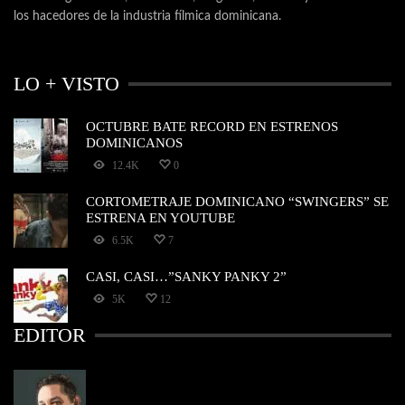
los hacedores de la industria fílmica dominicana.
LO + VISTO
OCTUBRE BATE RECORD EN ESTRENOS
DOMINICANOS
12.4K
0
CORTOMETRAJE DOMINICANO “SWINGERS” SE
ESTRENA EN YOUTUBE
6.5K
7
CASI, CASI…”SANKY PANKY 2”
5K
12
EDITOR