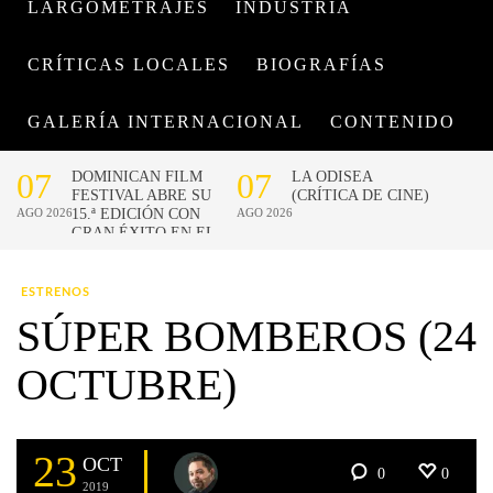
LARGOMETRAJES
INDUSTRIA
CRÍTICAS LOCALES
BIOGRAFÍAS
GALERÍA INTERNACIONAL
CONTENIDO
ESTRENOS
SÚPER BOMBEROS (24
OCTUBRE)
23
OCT
0
0
2019