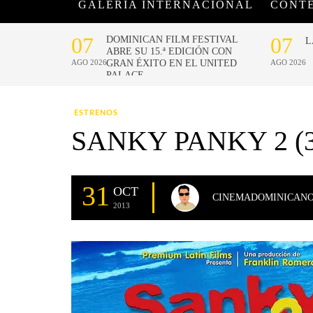
GALERÍA INTERNACIONAL
CONT
ESTRENOS
SANKY PANKY 2 (
31
OCT
CINEMADOMINICAN
2013