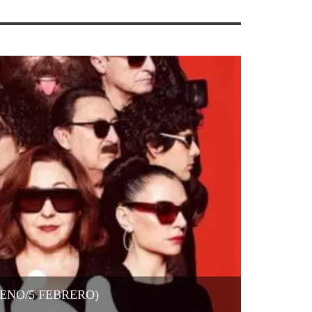
RENO/5 FEBRERO)