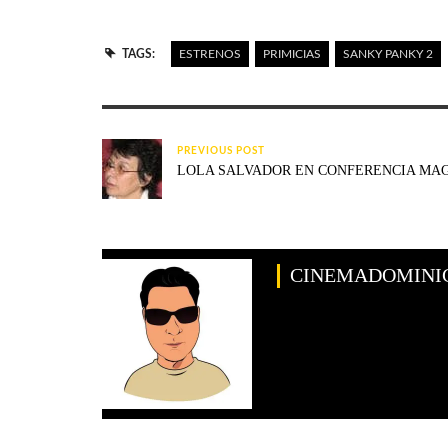
TAGS:
ESTRENOS
PRIMICIAS
SANKY PANKY 2
PREVIOUS POST
LOLA SALVADOR EN CONFERENCIA MA
CINEMADOMINI