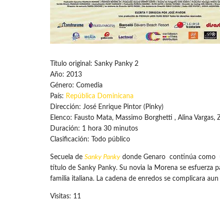
Título original: Sanky Panky 2
Año: 2013
Género: Comedia
País:
República Dominicana
Dirección: José Enrique Pintor (Pinky)
Elenco: Fausto Mata, Massimo Borghetti , Alina Vargas, Z
Duración: 1 hora 30 minutos
Clasificación: Todo público
Secuela de
Sanky Panky
donde Genaro continúa como un p
título de Sanky Panky. Su novia la Morena se esfuerza pa
familia italiana. La cadena de enredos se complicara au
Visitas: 11