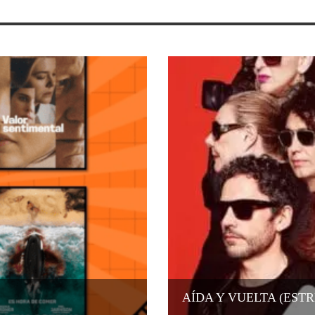
AÍDA Y VUELTA (EST