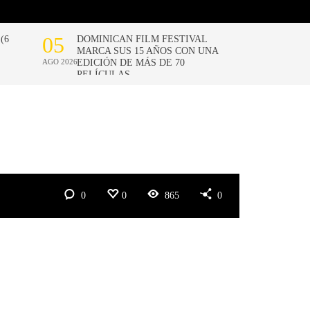
0
0
865
0