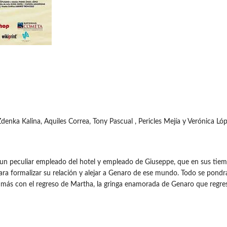
denka Kalina, Aquiles Correa, Tony Pascual , Pericles Mejía y Verónica Ló
eculiar empleado del hotel y empleado de Giuseppe, que en sus tiempos
ra formalizar su relación y alejar a Genaro de ese mundo. Todo se pondrá
n más con el regreso de Martha, la gringa enamorada de Genaro que regres