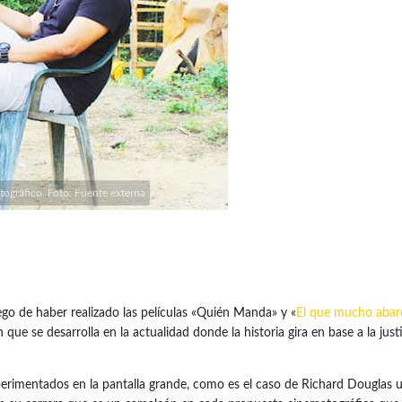
tográfico. Foto: Fuente externa
o de haber realizado las películas «Quién Manda» y «
El que mucho abar
que se desarrolla en la actualidad donde la historia gira en base a la justi
rimentados en la pantalla grande, como es el caso de Richard Douglas un