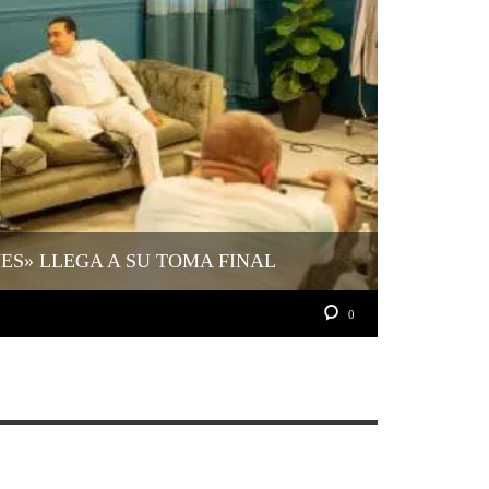
YES» LLEGA A SU TOMA FINAL
0