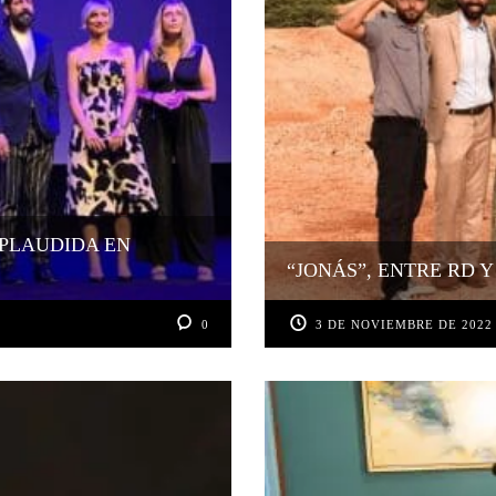
APLAUDIDA EN
“JONÁS”, ENTRE RD 
0
3 DE NOVIEMBRE DE 2022