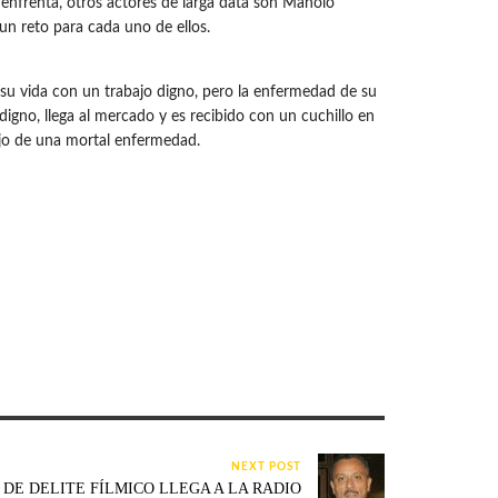
enfrenta, otros actores de larga data son Manolo
un reto para cada uno de ellos.
 su vida con un trabajo digno, pero la enfermedad de su
digno, llega al mercado y es recibido con un cuchillo en
hijo de una mortal enfermedad.
NEXT POST
DE DELITE FÍLMICO LLEGA A LA RADIO