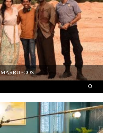
Y MARRUECOS
0