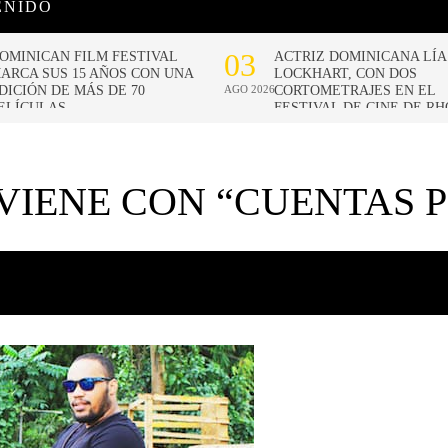
ENIDO
 VIENE CON “CUENTAS 