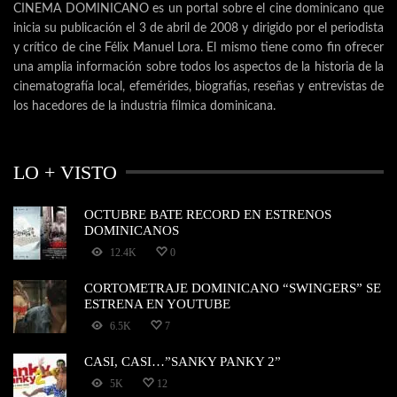
CINEMA DOMINICANO es un portal sobre el cine dominicano que
inicia su publicación el 3 de abril de 2008 y dirigido por el periodista
y crítico de cine Félix Manuel Lora. El mismo tiene como fin ofrecer
una amplia información sobre todos los aspectos de la historia de la
cinematografía local, efemérides, biografías, reseñas y entrevistas de
los hacedores de la industria fílmica dominicana.
LO + VISTO
OCTUBRE BATE RECORD EN ESTRENOS
DOMINICANOS
12.4K
0
CORTOMETRAJE DOMINICANO “SWINGERS” SE
ESTRENA EN YOUTUBE
6.5K
7
CASI, CASI…”SANKY PANKY 2”
5K
12