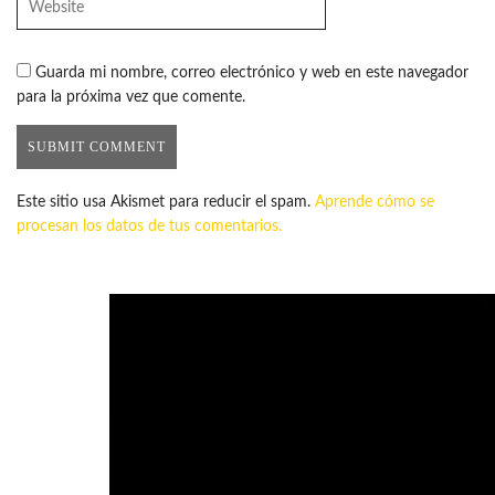
Guarda mi nombre, correo electrónico y web en este navegador
para la próxima vez que comente.
Este sitio usa Akismet para reducir el spam.
Aprende cómo se
procesan los datos de tus comentarios.