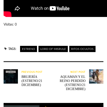
Visitas: 0
TAGS:
ESTRENO
LORD OF MISRULE
RITOS OCULTOS
PREVIOUS POST
NEXT POST
BRUJERÍA
AQUAMAN Y EL
(ESTRENO/21
REINO PERDIDO
DICIEMBRE)
(ESTRENO/21
DICIEMBRE)