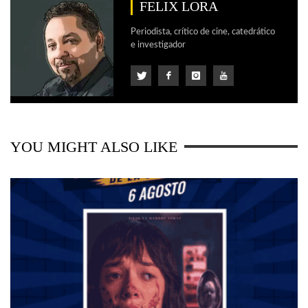
FELIX LORA
Periodista, crítico de cine, catedrático
e investigador
YOU MIGHT ALSO LIKE