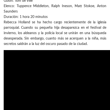
Guion: Tom de Ville
Elenco: Tuppence Middleton, Ralph Ineson, Matt Stokoe, Anton
Saunders
Duración: 1 hora 20 minutos
Rebecca Holland se ha hecho cargo recientemente de la iglesia
parroquial. Cuando su pequeña hija desaparezca en el festival de
invierno, los aldeanos y la policía local se unirán en una búsqueda
desesperada. Sin embargo, cuanto más se acerquen a la niña, más
secretos saldrán a la luz del oscuro pasado de la ciudad.