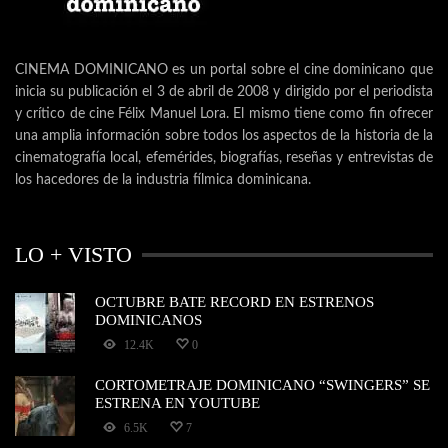
CINEMA DOMINICANO es un portal sobre el cine dominicano que
inicia su publicación el 3 de abril de 2008 y dirigido por el periodista
y crítico de cine Félix Manuel Lora. El mismo tiene como fin ofrecer
una amplia información sobre todos los aspectos de la historia de la
cinematografía local, efemérides, biografías, reseñas y entrevistas de
los hacedores de la industria fílmica dominicana.
LO + VISTO
OCTUBRE BATE RECORD EN ESTRENOS
DOMINICANOS
12.4K
0
CORTOMETRAJE DOMINICANO “SWINGERS” SE
ESTRENA EN YOUTUBE
6.5K
7