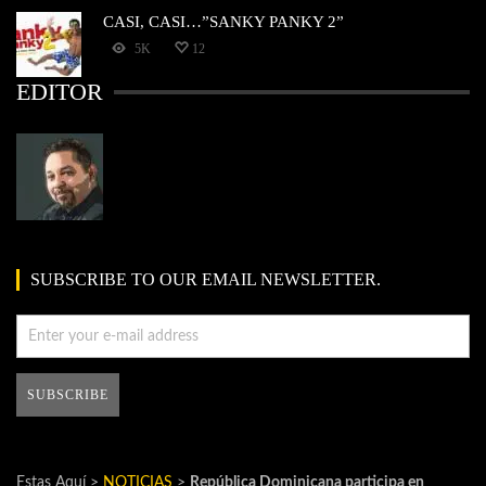
CASI, CASI…”SANKY PANKY 2”
5K
12
EDITOR
SUBSCRIBE TO OUR EMAIL NEWSLETTER.
Estas Aquí >
NOTICIAS
>
República Dominicana participa en