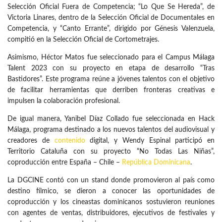
Selección Oficial Fuera de Competencia; “Lo Que Se Hereda”, de
Victoria Linares, dentro de la Selección Oficial de Documentales en
Competencia, y “Canto Errante”, dirigido por Génesis Valenzuela,
compitió en la Selección Oficial de Cortometrajes.
Asimismo, Héctor Matos fue seleccionado para el Campus Málaga
Talent 2023 con su proyecto en etapa de desarrollo “Tras
Bastidores”. Este programa reúne a jóvenes talentos con el objetivo
de facilitar herramientas que derriben fronteras creativas e
impulsen la colaboración profesional.
De igual manera, Yanibel Díaz Collado fue seleccionada en Hack
Málaga, programa destinado a los nuevos talentos del audiovisual y
creadores de
contenido
digital, y Wendy Espinal participó en
Territorio Cataluña con su proyecto “No Todas Las Niñas”,
coproducción entre España – Chile –
República Dominicana
.
La DGCINE contó con un stand donde promovieron al país como
destino fílmico, se dieron a conocer las oportunidades de
coproducción y los cineastas dominicanos sostuvieron reuniones
con agentes de ventas, distribuidores, ejecutivos de festivales y