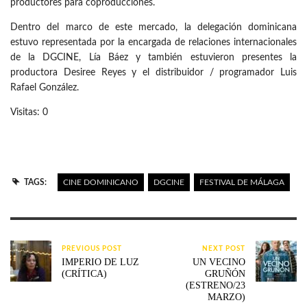
productores para coproducciones.
Dentro del marco de este mercado, la delegación dominicana
estuvo representada por la encargada de relaciones internacionales
de la DGCINE, Lía Báez y también estuvieron presentes la
productora Desiree Reyes y el distribuidor / programador Luis
Rafael González.
Visitas: 0
TAGS:
CINE DOMINICANO
DGCINE
FESTIVAL DE MÁLAGA
PREVIOUS POST
NEXT POST
IMPERIO DE LUZ
UN VECINO
(CRÍTICA)
GRUÑÓN
(ESTRENO/23
MARZO)