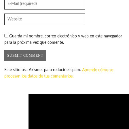
Guarda mi nombre, correo electrónico y web en este navegador
para la próxima vez que comente.
Este sitio usa Akismet para reducir el spam.
Aprende cómo se
procesan los datos de tus comentarios.