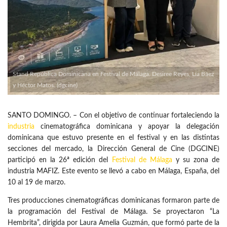
Stand República Dominicana en Festival de Málaga. Desiree Reyes, Lía Báez
y Héctor Matos. (dgcine)
SANTO DOMINGO. – Con el objetivo de continuar fortaleciendo la
industria
cinematográfica dominicana y apoyar la delegación
dominicana que estuvo presente en el festival y en las distintas
secciones del mercado, la Dirección General de Cine (DGCINE)
participó en la 26ª edición del
Festival de Málaga
y su zona de
industria MAFIZ. Este evento se llevó a cabo en Málaga, España, del
10 al 19 de marzo.
Tres producciones cinematográficas dominicanas formaron parte de
la programación del Festival de Málaga. Se proyectaron “La
Hembrita”, dirigida por Laura Amelia Guzmán, que formó parte de la