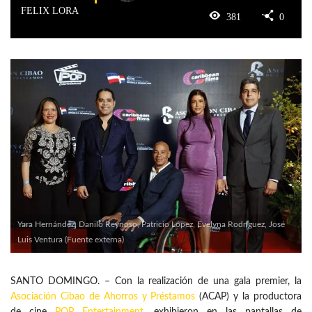
FELIX LORA
381
0
Yara Hernández, Danilo Reynoso, Patricio López, Evelyna Rodríguez, José
Luis Ventura (Fuente externa)
SANTO DOMINGO. – Con la realización de una gala premier, la
Asociación Cibao de Ahorros y Préstamos
(ACAP) y la productora