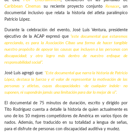
de cine
POP Entertainment
, exhibieron en las pantallas de
Caribbean Cinemas
su reciente proyecto conjunto
Renacer
, un
documental inclusivo que relata la historia del atleta paralímpico
Patricio López.
Durante la celebración del evento, José Luis Ventura, presidente
ejecutivo de la ACAP expresó que
“este documental que estaremos
apreciando, es para la Asociación Cibao una forma de hacer tangible
nuestro propósito de apoyar las causas que incluyen a las personas con
discapacidad; y otro logro más dentro de nuestro enfoque de
responsabilidad social”.
José Luis agregó que:
“Este documental que narra la historia de Patricio
López, destaca la fuerza y el valor de representar la motivación de las
personas y atletas, cuyas discapacidades -de cualquier índole- no
suponen, ni supondrán jamás una limitación para dar lo mejor de sí”.
El documental de 75 minutos de duración, escrito y dirigido por
Tito Rodríguez cuenta a detalle la historia de quien actualmente es
uno de los 10 mejores competidores de América en varios tipos de
nados. Además, fue traducido en su totalidad a lengua de señas,
para el disfrute de personas con discapacidad auditiva y mudez.