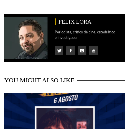
FELIX LORA
Periodista, crítico de cine, catedrático
e investigador
YOU MIGHT ALSO LIKE