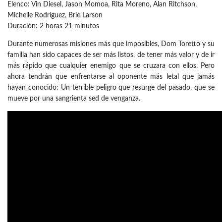
Elenco: Vin Diesel, Jason Momoa, Rita Moreno, Alan Ritchson,
Michelle Rodríguez, Brie Larson
Duración: 2 horas 21 minutos
Durante numerosas misiones más que imposibles, Dom Toretto y su
familia han sido capaces de ser más listos, de tener más valor y de ir
más rápido que cualquier enemigo que se cruzara con ellos. Pero
ahora tendrán que enfrentarse al oponente más letal que jamás
hayan conocido: Un terrible peligro que resurge del pasado, que se
mueve por una sangrienta sed de venganza.