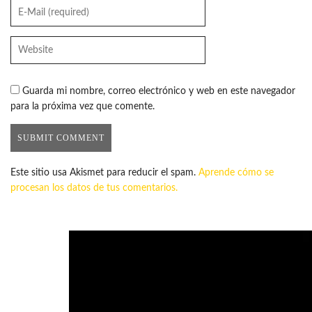
Guarda mi nombre, correo electrónico y web en este navegador
para la próxima vez que comente.
Este sitio usa Akismet para reducir el spam.
Aprende cómo se
procesan los datos de tus comentarios.