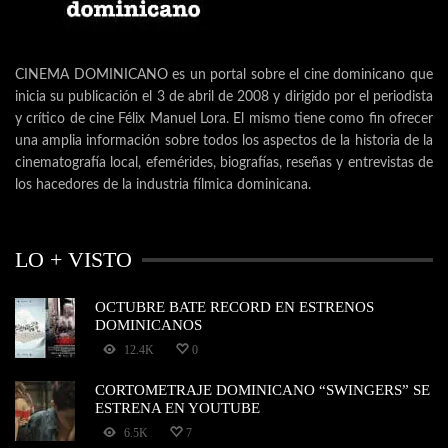
CINEMA DOMINICANO es un portal sobre el cine dominicano que
inicia su publicación el 3 de abril de 2008 y dirigido por el periodista
y crítico de cine Félix Manuel Lora. El mismo tiene como fin ofrecer
una amplia información sobre todos los aspectos de la historia de la
cinematografía local, efemérides, biografías, reseñas y entrevistas de
los hacedores de la industria fílmica dominicana.
LO + VISTO
OCTUBRE BATE RECORD EN ESTRENOS
DOMINICANOS
12.4K
0
CORTOMETRAJE DOMINICANO “SWINGERS” SE
ESTRENA EN YOUTUBE
6.5K
7