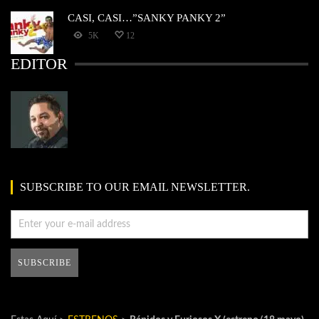
CASI, CASI…”SANKY PANKY 2”
5K
12
EDITOR
SUBSCRIBE TO OUR EMAIL NEWSLETTER.