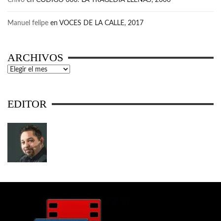
Chivo
en
CÓDIGO 666: LA TRAGEDIA LLENAS, 2006
Manuel felipe
en
VOCES DE LA CALLE, 2017
ARCHIVOS
Archivos
EDITOR