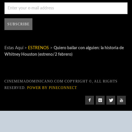
Estas Aquí >
ESTRENOS
>
Quiero bailar con alguien: la historia de
Whitney Houston (estreno/2 febrero)
CINEMEMADOMINICANO.COM COPYRIGHT ©, ALL RIGHTS
RESERVED.
POWER BY PINECONNECT