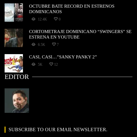
OCTUBRE BATE RECORD EN ESTRENOS
DOMINICANOS
12.4K
0
CORTOMETRAJE DOMINICANO “SWINGERS” SE
ESTRENA EN YOUTUBE
6.5K
7
CASI, CASI…”SANKY PANKY 2”
5K
12
EDITOR
SUBSCRIBE TO OUR EMAIL NEWSLETTER.