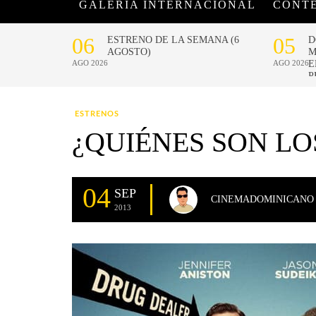
GALERÍA INTERNACIONAL
CONT
ESTRENOS
¿QUIÉNES SON LO
04
SEP
CINEMADOMINICANO
2013