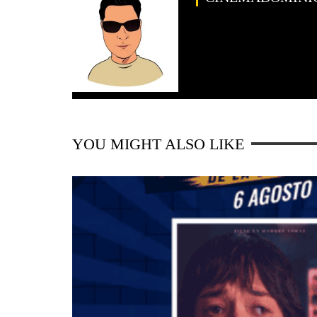
YOU MIGHT ALSO LIKE