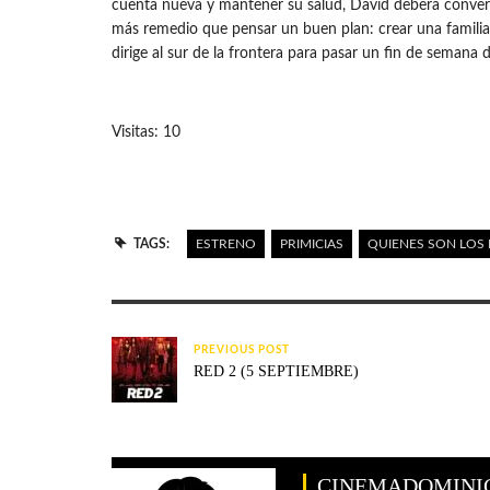
cuenta nueva y mantener su salud, David deberá convert
más remedio que pensar un buen plan: crear una familia f
dirige al sur de la frontera para pasar un fin de semana 
Visitas: 10
TAGS:
ESTRENO
PRIMICIAS
QUIENES SON LOS 
PREVIOUS POST
RED 2 (5 SEPTIEMBRE)
CINEMADOMINI