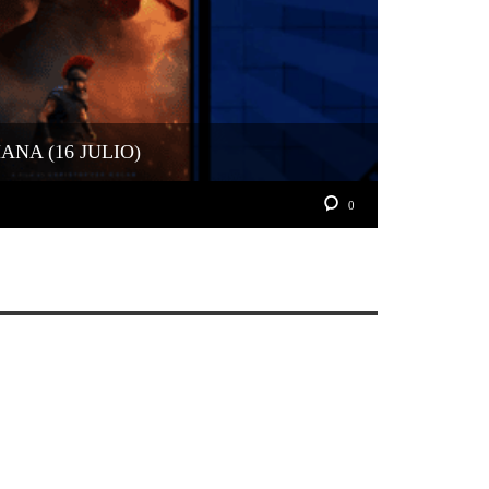
NA (16 JULIO)
0