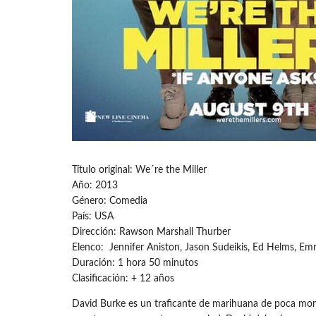
Título original: We´re the Miller
Año: 2013
Género: Comedia
País: USA
Dirección: Rawson Marshall Thurber
Elenco: Jennifer Aniston, Jason Sudeikis, Ed Helms, Em
Duración: 1 hora 50 minutos
Clasificación: + 12 años
David Burke es un traficante de marihuana de poca monta