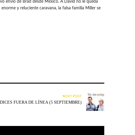
evo envío de Brad desde México. A David no le queda
norme y reluciente caravana, la falsa familia Miller se
NEXT POST
DICES FUERA DE LÍNEA (5 SEPTIEMBRE)