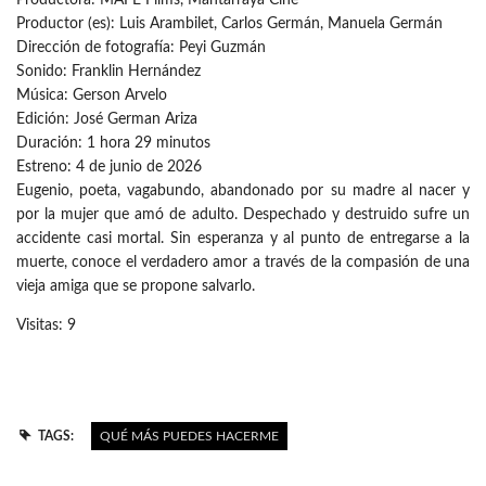
Productora: MAFE Films, Mantarraya Cine
Productor (es): Luis Arambilet, Carlos Germán, Manuela Germán
Dirección de fotografía: Peyi Guzmán
Sonido: Franklin Hernández
Música: Gerson Arvelo
Edición: José German Ariza
Duración: 1 hora 29 minutos
Estreno: 4 de junio de 2026
Eugenio, poeta, vagabundo, abandonado por su madre al nacer y
por la mujer que amó de adulto. Despechado y destruido sufre un
accidente casi mortal. Sin esperanza y al punto de entregarse a la
muerte, conoce el verdadero amor a través de la compasión de una
vieja amiga que se propone salvarlo.
Visitas: 9
TAGS:
QUÉ MÁS PUEDES HACERME