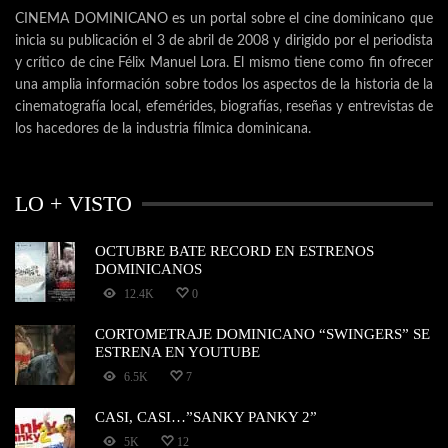
CINEMA DOMINICANO es un portal sobre el cine dominicano que
inicia su publicación el 3 de abril de 2008 y dirigido por el periodista
y crítico de cine Félix Manuel Lora. El mismo tiene como fin ofrecer
una amplia información sobre todos los aspectos de la historia de la
cinematografía local, efemérides, biografías, reseñas y entrevistas de
los hacedores de la industria fílmica dominicana.
LO + VISTO
OCTUBRE BATE RECORD EN ESTRENOS
DOMINICANOS
12.4K
0
CORTOMETRAJE DOMINICANO “SWINGERS” SE
ESTRENA EN YOUTUBE
6.5K
7
CASI, CASI…”SANKY PANKY 2”
5K
12