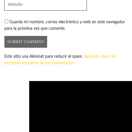
Guarda mi nombre, correo electrónico y web en este navegador
para la próxima vez que comente.
Este sitio usa Akismet para reducir el spam.
Aprende cómo se
procesan los datos de tus comentarios.