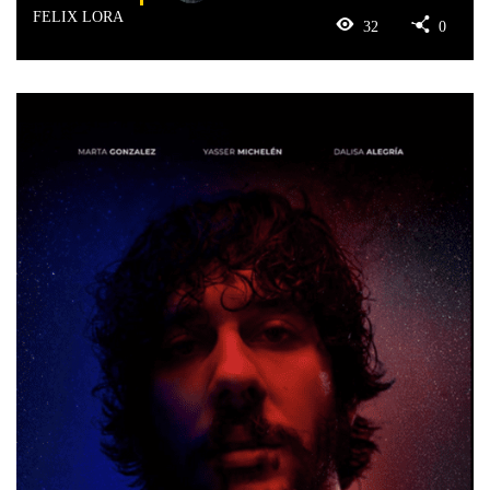
FELIX LORA
32
0