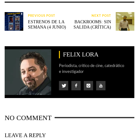
PREVIOUS POST
NEXT POST
ESTRENOS DE LA
BACKROOMS: SIN
SEMANA (4 JUNIO)
SALIDA (CRÍTICA)
FELIX LORA
Periodista, crítico de cine, catedrático
e investigador
NO COMMENT
LEAVE A REPLY