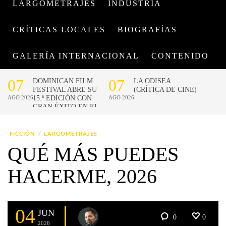
LARGOMETRAJES
INDUSTRIA
CRÍTICAS LOCALES
BIOGRAFÍAS
GALERÍA INTERNACIONAL
CONTENIDO
FICCIÓN
LARGOMETRAJES
QUÉ MÁS PUEDES
HACERME, 2026
04
JUN
0
0
2026