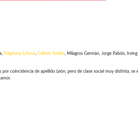
a,
Stephany Liriano
,
Celinés Toribio
, Milagros Germán, Jorge Pabón, Irving
s por coincidencia de apellido León, pero de clase social muy distinta, 
 amor.