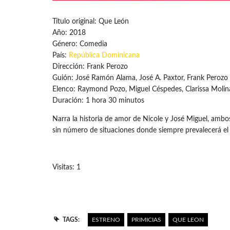
Título original: Que León
Año: 2018
Género: Comedia
País:
República Dominicana
Dirección: Frank Perozo
Guión: José Ramón Alama, José A. Paxtor, Frank Perozo
Elenco: Raymond Pozo, Miguel Céspedes, Clarissa Molin
Duración: 1 hora 30 minutos
Narra la historia de amor de Nicole y José Miguel, ambo
sin número de situaciones donde siempre prevalecerá el
Visitas: 1
TAGS:
ESTRENO
PRIMICIAS
QUE LEON