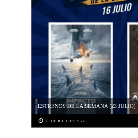
ESTRENOS DE LA SEMANA (23 JULIO)
23 DE JULIO DE 2026