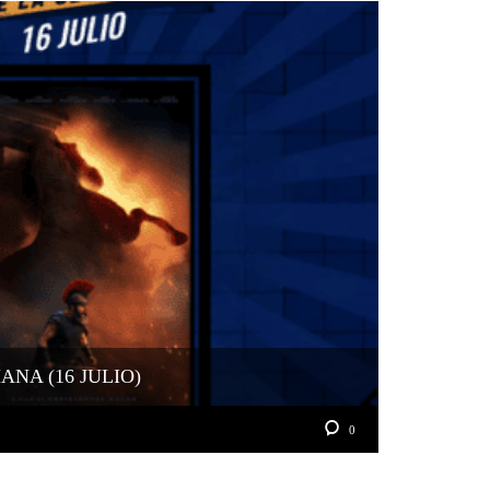
NA (16 JULIO)
0