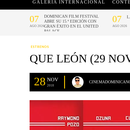
GALERÍA INTERNACIONAL
CONT
ESTRENOS
QUE LEÓN (29 NO
28
NOV
CINEMADOMINICAN
2018