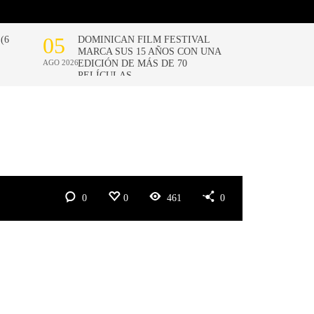
0
0
461
0