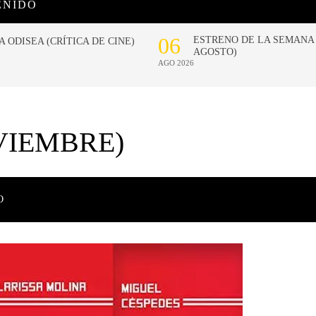
ENIDO
VIEMBRE)
O