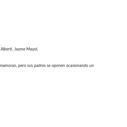
 Alberti, Jayme Mayol.
se enamoran, pero sus padres se oponen ocasionando un