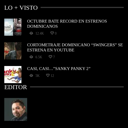
LO + VISTO
OCTUBRE BATE RECORD EN ESTRENOS
DOMINICANOS
12.4K
0
CORTOMETRAJE DOMINICANO “SWINGERS” SE
ESTRENA EN YOUTUBE
6.5K
7
CASI, CASI…”SANKY PANKY 2”
5K
12
EDITOR