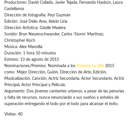
Productores: David Collado, Javier Tejada, Fernando Hasbún, Laura
Castellanos
Dirección de fotografía: Peyi Guzmán
Edición: José Delio Ares, Kelvin Liria
Dirección Artística: Giselle Madera
Sonido: Bryn Neuenschwander, Carlos ‘Storm’ Martinez,
Christopher Koch
Música: Alex Mansilla
Duración: 1 hora 50 minutos
Estreno: 13 de agosto de 2015
Nominaciones/Premios: Nominada a los
Premios La Silla
2015
como Mejor Dirección, Guión, Dirección de Arte, Edición,
Musicalización, Canción, Actriz Secundaria, Actor Secundario, Actriz
Principal, Actor Principal y Película.
Argumento: Dos jóvenes cantantes urbanos, a pesar de las penurias
y falta de recursos, nunca renunciarán a sus sueños y anhelos de
superación entregando el todo por el todo para alcanzar el éxito.
Visitas: 40