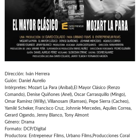
Dirección: Iván Herrera
Guión: Daniel Aurelio
Intérpretes: Mozart La Para (Anibal),El Mayor Clásico (Renzo
Comando), Denise Quiñones (Anel), Oscar Carrasquillo (Mingo),
Omar Ramírez (Willy), Villanosam (Ramses), Pepe Sierra (Cacheo),
Yamilé Scheker, Francisco Cruz, Johnnie Mercedes, Aquiles Correa,
Gerard Ogando, Jenny Blanco, Tony Almont
Género: Drama
Formato: DCP/Digital
Productora: Entrepeneur Films, Urbano Films,Producciones Coral