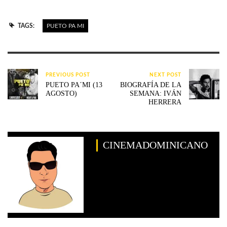
TAGS:
PUETO PA MI
PREVIOUS POST
NEXT POST
PUETO PA´MI (13
BIOGRAFÍA DE LA
AGOSTO)
SEMANA: IVÁN
HERRERA
CINEMADOMINICANO