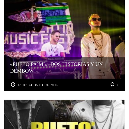
«PUETO PA´MI», DOS HISTORIAS Y UN
DEMBOW
18 DE AGOSTO DE 2015
0