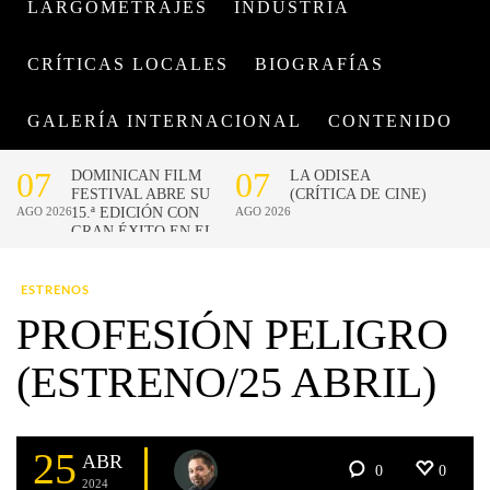
LARGOMETRAJES
INDUSTRIA
CRÍTICAS LOCALES
BIOGRAFÍAS
GALERÍA INTERNACIONAL
CONTENIDO
ESTRENOS
PROFESIÓN PELIGRO
(ESTRENO/25 ABRIL)
25
ABR
0
0
2024