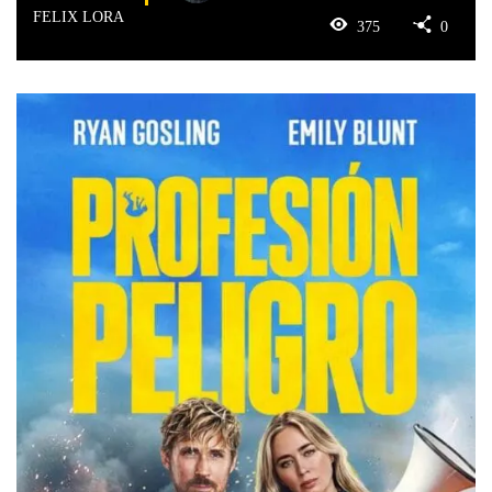
FELIX LORA
375
0