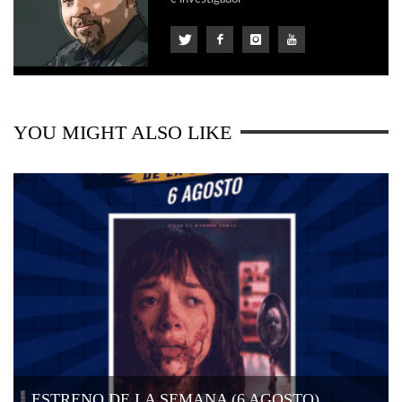
YOU MIGHT ALSO LIKE
ESTRENO DE LA SEMANA (6 AGOSTO)