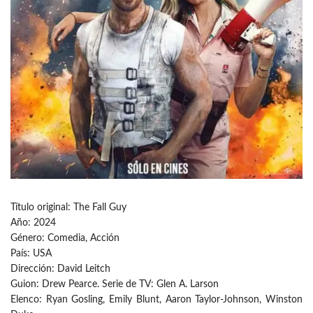
Título original: The Fall Guy
Año: 2024
Género: Comedia, Acción
País: USA
Dirección: David Leitch
Guion: Drew Pearce. Serie de TV: Glen A. Larson
Elenco: Ryan Gosling, Emily Blunt, Aaron Taylor-Johnson, Winston