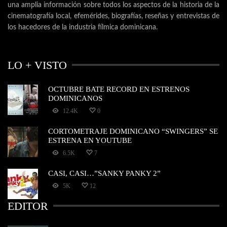
una amplia información sobre todos los aspectos de la historia de la
cinematografía local, efemérides, biografías, reseñas y entrevistas de
los hacedores de la industria fílmica dominicana.
LO + VISTO
OCTUBRE BATE RECORD EN ESTRENOS
DOMINICANOS
12.4K
0
CORTOMETRAJE DOMINICANO “SWINGERS” SE
ESTRENA EN YOUTUBE
6.5K
7
CASI, CASI…”SANKY PANKY 2”
5K
12
EDITOR